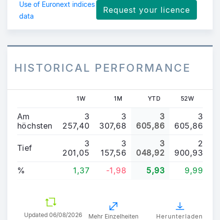
Use of Euronext indices
Request your licence
data
HISTORICAL PERFORMANCE
1W
1M
YTD
52W
Am
3
3
3
3
höchsten
257,40
307,68
605,86
605,86
3
3
3
2
Tief
201,05
157,56
048,92
900,93
%
1,37
-1,98
5,93
9,99
Updated
06/08/2026
Mehr Einzelheiten
Herunterladen