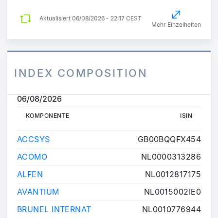
Aktualisiert
06/08/2026 - 22:17 CEST
Mehr Einzelheiten
INDEX COMPOSITION
06/08/2026
KOMPONENTE
ISIN
KOMPONENTE
ISIN
ACCSYS
GB00BQQFX454
ACOMO
NL0000313286
ALFEN
NL0012817175
AVANTIUM
NL0015002IE0
BRUNEL INTERNAT
NL0010776944