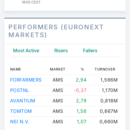
18:05 CEST
PERFORMERS (EURONEXT
MARKETS)
Most Active
Risers
Fallers
NAME
MARKET
%
TURNOVER
L
FORFARMERS
AMS
2,94
1,566M
POSTNL
AMS
-0,37
1,170M
0
AVANTIUM
AMS
2,79
0,818M
TOMTOM
AMS
1,56
0,667M
NSI N.V.
AMS
1,07
0,660M