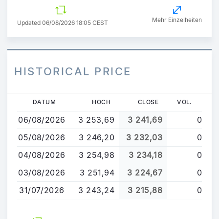
Mehr Einzelheiten
Updated 06/08/2026 18:05 CEST
HISTORICAL PRICE
Direkt
DATUM
HOCH
CLOSE
VOL.
zum
06/08/2026
3 253,69
3 241,69
0
Inhalt
05/08/2026
3 246,20
3 232,03
0
04/08/2026
3 254,98
3 234,18
0
03/08/2026
3 251,94
3 224,67
0
31/07/2026
3 243,24
3 215,88
0