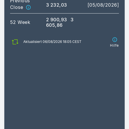
Previous
3 232,03
[05/08/2026]
Close
2 900,93
3
52 Week
605,86
Aktualisiert 06/08/2026 18:05 CEST
Hilfe