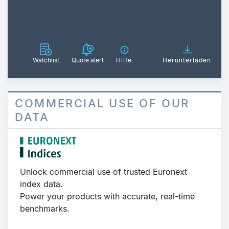
Watchlist
Quote alert
Hilfe
Herunterladen
COMMERCIAL USE OF OUR
DATA
Unlock commercial use of trusted Euronext
index data.
Power your products with accurate, real-time
benchmarks.