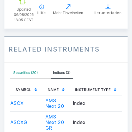
Updated
Hilfe
Mehr Einzelheiten
Herunterladen
06/08/2026
18:05 CEST
RELATED INSTRUMENTS
Securities (20)
Indices (3)
SYMBOL
NAME
INSTRUMENT TYPE
AMS
ASCX
Index
Next 20
AMS
ASCXG
Next 20
Index
GR