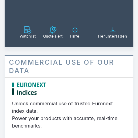
Watchlist
Quote alert
Hilfe
Herunterladen
COMMERCIAL USE OF OUR
DATA
Unlock commercial use of trusted Euronext
index data.
Power your products with accurate, real-time
benchmarks.