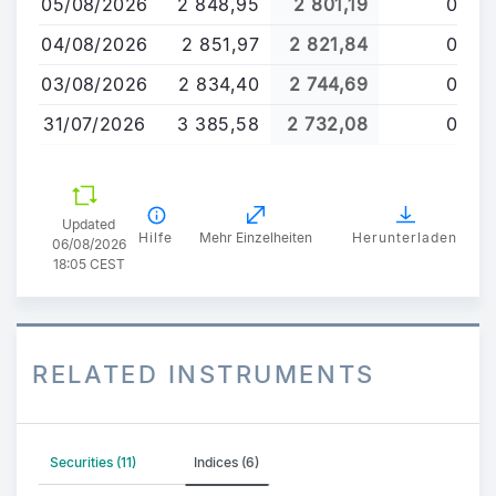
05/08/2026
2 848,95
2 801,19
0
04/08/2026
2 851,97
2 821,84
0
03/08/2026
2 834,40
2 744,69
0
31/07/2026
3 385,58
2 732,08
0
Updated
Hilfe
Mehr Einzelheiten
Herunterladen
06/08/2026
18:05 CEST
RELATED INSTRUMENTS
Securities (11)
Indices (6)