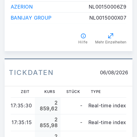
AZERION
NL00150006Z9
BANIJAY GROUP
NL0015000X07
Hilfe
Mehr Einzelheiten
TICKDATEN
06/08/2026
ZEIT
KURS
STÜCK
TYPE
2
17:35:30
-
Real-time index
859,62
2
17:35:15
-
Real-time index
855,98
2