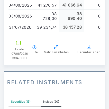
04/08/2026
41 276,57
41 066,64
0
38
38
03/08/2026
0
728,00
690,40
31/07/2026
39 234,74
38 157,28
0
Updated
Hilfe
Mehr Einzelheiten
Herunterladen
07/08/2026
13:14 CEST
RELATED INSTRUMENTS
Securities (15)
Indices (20)