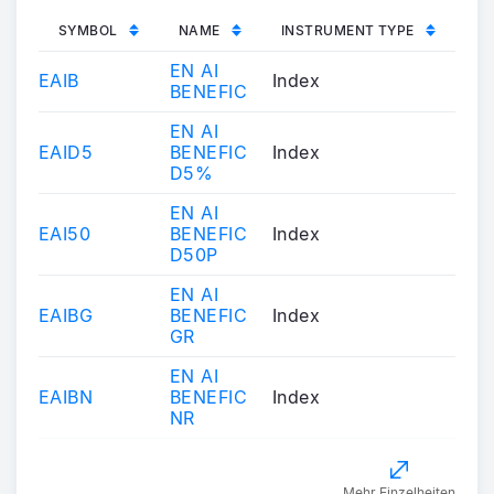
SYMBOL
NAME
INSTRUMENT TYPE
EN AI
EAIB
Index
BENEFIC
EN AI
EAID5
BENEFIC
Index
D5%
EN AI
EAI50
BENEFIC
Index
D50P
EN AI
EAIBG
BENEFIC
Index
GR
EN AI
EAIBN
BENEFIC
Index
NR
Mehr Einzelheiten