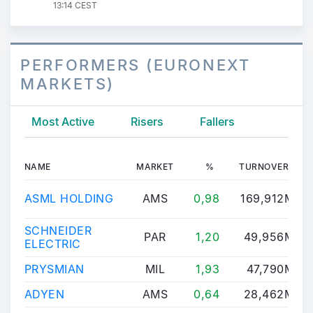
13:14 CEST
PERFORMERS (EURONEXT
MARKETS)
Most Active
Risers
Fallers
NAME
MARKET
%
TURNOVER
ASML HOLDING
AMS
0,98
169,912M
SCHNEIDER
PAR
1,20
49,956M
ELECTRIC
PRYSMIAN
MIL
1,93
47,790M
ADYEN
AMS
0,64
28,462M