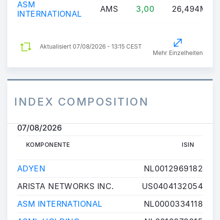
ASM
AMS
3,00
26,494M
INTERNATIONAL
Aktualisiert
07/08/2026 - 13:15 CEST
Mehr Einzelheiten
INDEX COMPOSITION
07/08/2026
KOMPONENTE
ISIN
KOMPONENTE
ISIN
ADYEN
NL0012969182
ARISTA NETWORKS INC.
US0404132054
ASM INTERNATIONAL
NL0000334118