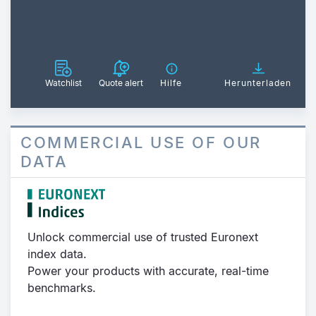
Watchlist
Quote alert
Hilfe
Herunterladen
COMMERCIAL USE OF OUR
DATA
Unlock commercial use of trusted Euronext
index data.
Power your products with accurate, real-time
benchmarks.