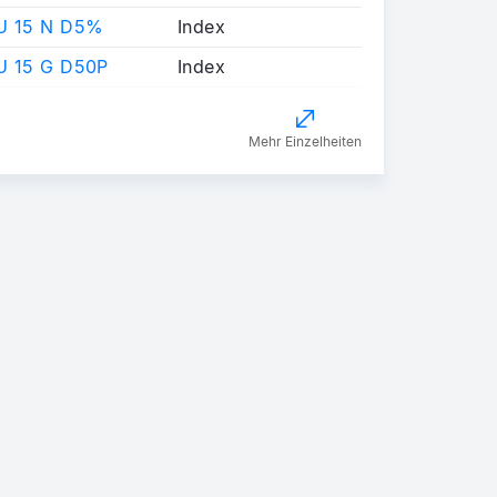
U 15 N D5%
Index
U 15 G D50P
Index
Mehr Einzelheiten