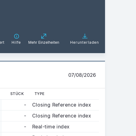
ert
Hilfe
Mehr Einzelheiten
Herunterladen
07/08/2026
STÜCK
TYPE
-
Closing Reference index
-
Closing Reference index
-
Real-time index