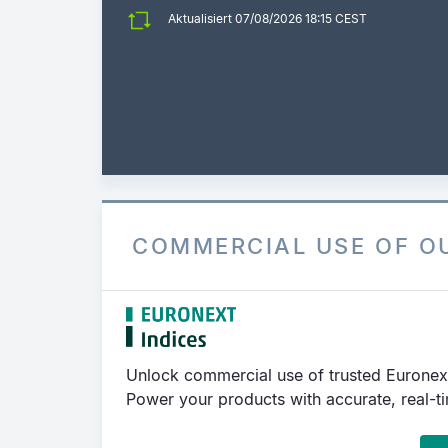
Aktualisiert 07/08/2026 18:15 CEST
COMMERCIAL USE OF O
Unlock commercial use of trusted Euronex
Power your products with accurate, real-