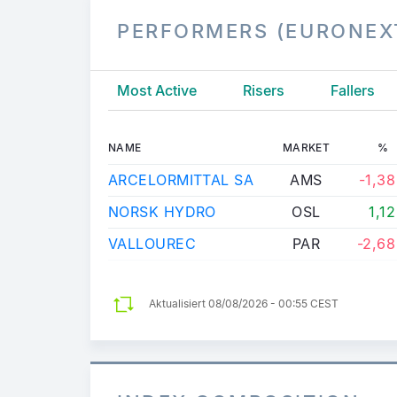
PERFORMERS (EURONEX
Most Active
Risers
Fallers
NAME
MARKET
%
ARCELORMITTAL SA
AMS
-1,38
NORSK HYDRO
OSL
1,12
VALLOUREC
PAR
-2,68
Aktualisiert
08/08/2026 - 00:55 CEST