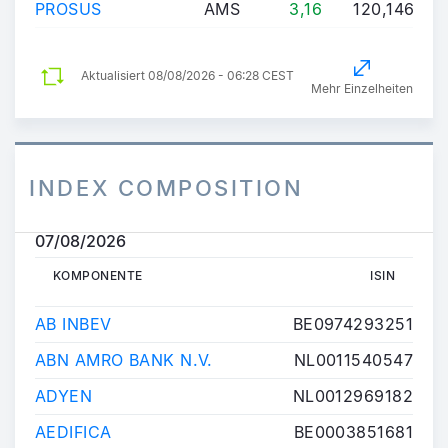
PROSUS
AMS
3,16
120,146M
Aktualisiert
08/08/2026 - 06:28 CEST
Mehr Einzelheiten
INDEX COMPOSITION
07/08/2026
KOMPONENTE
ISIN
KOMPONENTE
ISIN
AB INBEV
BE0974293251
ABN AMRO BANK N.V.
NL0011540547
ADYEN
NL0012969182
AEDIFICA
BE0003851681