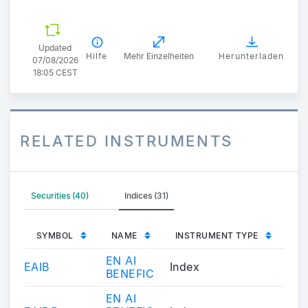
Updated
Hilfe
Mehr Einzelheiten
Herunterladen
07/08/2026
18:05 CEST
RELATED INSTRUMENTS
Securities (40)
Indices (31)
SYMBOL
NAME
INSTRUMENT TYPE
EN AI
EAIB
Index
BENEFIC
EN AI