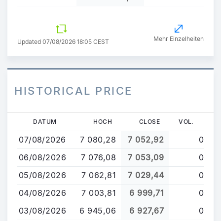
Mehr Einzelheiten
Updated 07/08/2026 18:05 CEST
HISTORICAL PRICE
Direkt
DATUM
HOCH
CLOSE
VOL.
zum
07/08/2026
7 080,28
7 052,92
0
Inhalt
06/08/2026
7 076,08
7 053,09
0
05/08/2026
7 062,81
7 029,44
0
04/08/2026
7 003,81
6 999,71
0
03/08/2026
6 945,06
6 927,67
0