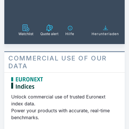
Watchlist
Quote alert
Hilfe
Herunterladen
COMMERCIAL USE OF OUR
DATA
Unlock commercial use of trusted Euronext
index data.
Power your products with accurate, real-time
benchmarks.