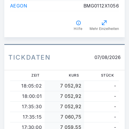
AEGON
BMG0112X1056
Hilfe
Mehr Einzelheiten
TICKDATEN
07/08/2026
ZEIT
KURS
STÜCK
18:05:02
7 052,92
-
18:00:01
7 052,92
-
17:35:30
7 052,92
-
17:35:15
7 060,75
-
17:30:00
7 059,55
-