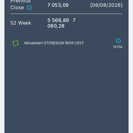
Previous
7 053,09
[06/08/2026]
Close
5 568,89
7
52 Week
080,28
Aktualisiert 07/08/2026 18:05 CEST
Hilfe