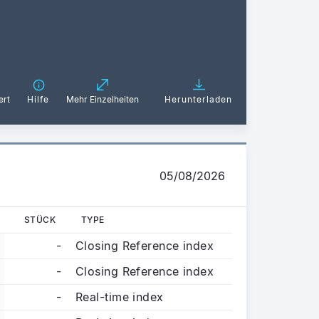
ert
Hilfe
Mehr Einzelheiten
Herunterladen
05/08/2026
STÜCK
TYPE
-
Closing Reference index
-
Closing Reference index
-
Real-time index