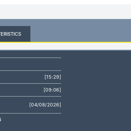
ERISTICS
[15:29]
[09:06]
[04/08/2026]
6