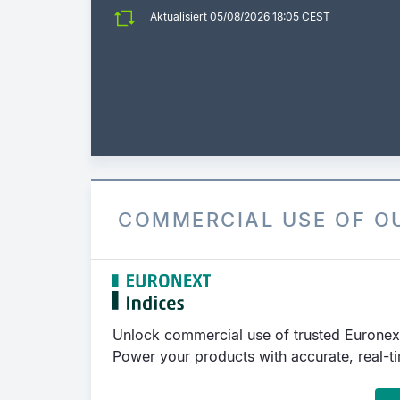
Aktualisiert 05/08/2026 18:05 CEST
COMMERCIAL USE OF O
Unlock commercial use of trusted Euronex
Power your products with accurate, real-