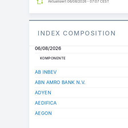
Aktualisiert
06/08/2026 - 07:07 CEST
INDEX COMPOSITION
06/08/2026
KOMPONENTE
KOMPONENTE
AB INBEV
ABN AMRO BANK N.V.
ADYEN
AEDIFICA
AEGON