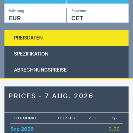
Währung
Zeitzone
EUR
CET
PREISDATEN
SPEZIFIKATION
ABRECHNUNGSPREISE
PRICES - 7 AUG. 2026
LIEFERMONAT
LETZTES
ZEIT
+/-
Sep 2026
-
-
0.00