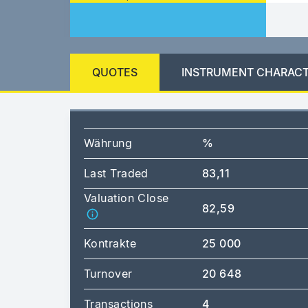
QUOTES
INSTRUMENT CHARACT
Währung
%
Last Traded
83,11
Valuation Close
82,59
Kontrakte
25 000
Turnover
20 648
Transactions
4