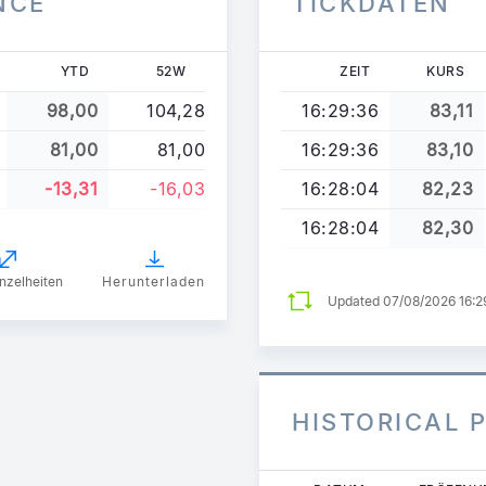
NCE
TICKDATEN
YTD
52W
ZEIT
KURS
98,00
104,28
16:29:36
83,11
81,00
81,00
16:29:36
83,10
-13,31
-16,03
16:28:04
82,23
16:28:04
82,30
nzelheiten
Herunterladen
Updated 07/08/2026 16:
HISTORICAL 
Direkt