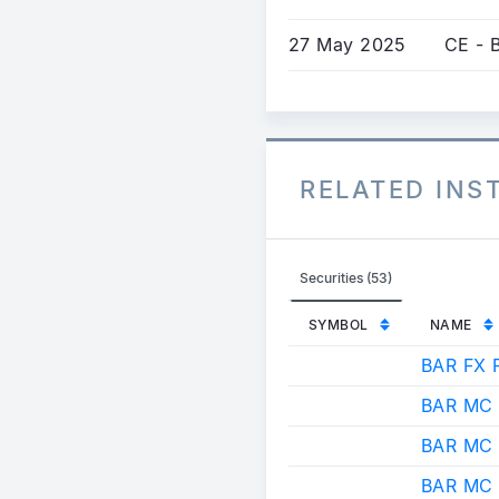
27 May 2025
CE - 
RELATED IN
Securities (53)
SYMBOL
NAME
BAR FX 
BAR MC
BAR MC
BAR MC