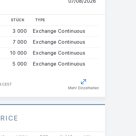
07/08/2026
STÜCK
TYPE
3 000
Exchange Continuous
7 000
Exchange Continuous
10 000
Exchange Continuous
5 000
Exchange Continuous
29 CEST
Mehr Einzelheiten
PRICE