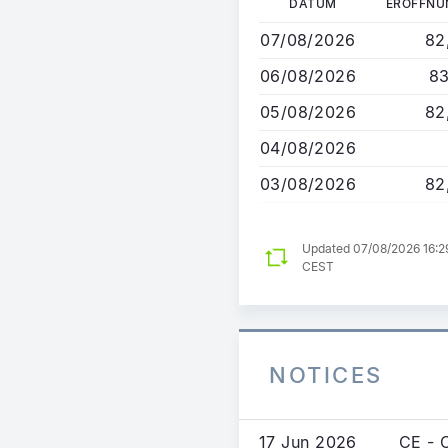
DATUM
ERÖFFNU
zum
07/08/2026
82
Inhalt
06/08/2026
83
05/08/2026
82
04/08/2026
03/08/2026
82
Updated 07/08/2026 16:2
CEST
NOTICES
17 Jun 2026
CE - 