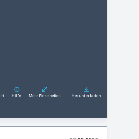
ert
Hilfe
Mehr Einzelheiten
Herunterladen