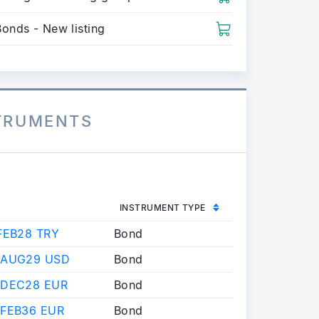
Bonds - New listing
STRUMENTS
INSTRUMENT TYPE
FEB28 TRY
Bond
 AUG29 USD
Bond
 DEC28 EUR
Bond
 FEB36 EUR
Bond