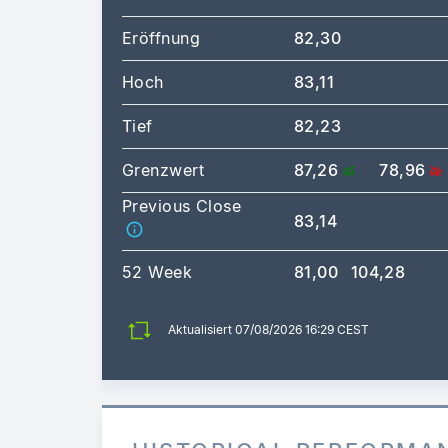
Eröffnung
82,30
Hoch
83,11
Tief
82,23
Grenzwert
87,26
78,96
Previous Close
83,14
52 Week
81,00
104,28
Aktualisiert 07/08/2026 16:29 CEST