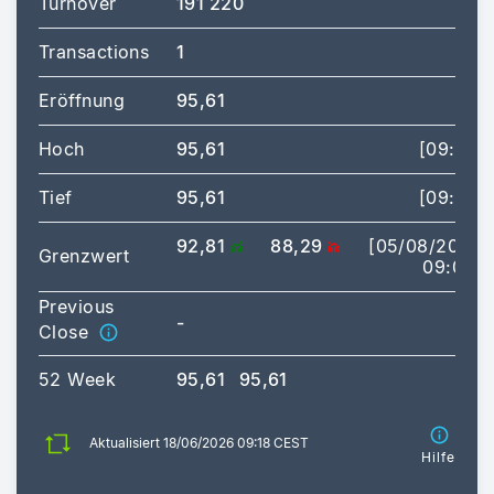
Turnover
191 220
Transactions
1
Eröffnung
95,61
Hoch
95,61
[09:18]
Tief
95,61
[09:18]
92,81
88,29
[05/08/2026
Grenzwert
09:00]
Previous
-
Close
52 Week
95,61
95,61
Aktualisiert 18/06/2026 09:18 CEST
Hilfe