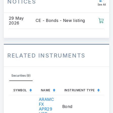
NOTICES
See All
29 May
CE - Bonds - New listing
2026
RELATED INSTRUMENTS
Securities (9)
SYMBOL
NAME
INSTRUMENT TYPE
ARAMC
FX
Bond
APR29