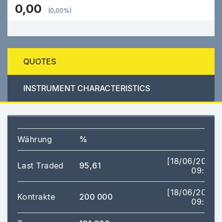
0,00
(0,00%)
QUOTES
INSTRUMENT CHARACTERISTICS
Währung
%
[18/06/2026
Last Traded
95,61
09:18]
[18/06/2026
Kontrakte
200 000
09:18]