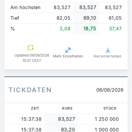
Am höchsten
83,527
83,527
83,527
Tief
82,05
69,10
61,05
%
3,08
18,75
37,47
Updated
06/08/2026
Mehr Einzelheiten
Herunterladen
15:37 CEST
TICKDATEN
06/08/2026
ZEIT
KURS
STÜCK
15:37:38
83,527
1 250 000
15:37:38
83,20
1 000 000