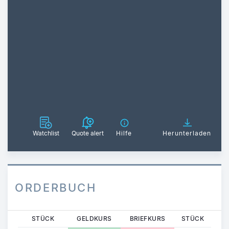
Watchlist
Quote alert
Hilfe
Herunterladen
ORDERBUCH
STÜCK
GELDKURS
BRIEFKURS
STÜCK