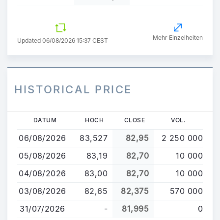
Mehr Einzelheiten
Updated 06/08/2026 15:37 CEST
HISTORICAL PRICE
Direkt
DATUM
HOCH
CLOSE
VOL.
zum
06/08/2026
83,527
82,95
2 250 000
Inhalt
05/08/2026
83,19
82,70
10 000
04/08/2026
83,00
82,70
10 000
03/08/2026
82,65
82,375
570 000
31/07/2026
-
81,995
0