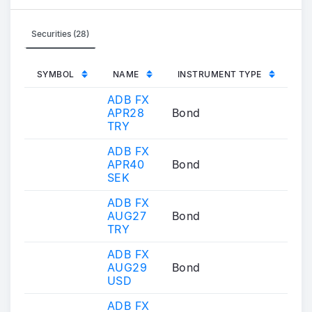
Securities (28)
SYMBOL
NAME
INSTRUMENT TYPE
ADB FX
APR28
Bond
TRY
ADB FX
APR40
Bond
SEK
ADB FX
AUG27
Bond
TRY
ADB FX
AUG29
Bond
USD
ADB FX