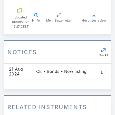
Updated
Hilfe
Mehr Einzelheiten
Herunterladen
06/08/2026
15:37 CEST
NOTICES
See All
21 Aug
CE - Bonds - New listing
2024
RELATED INSTRUMENTS