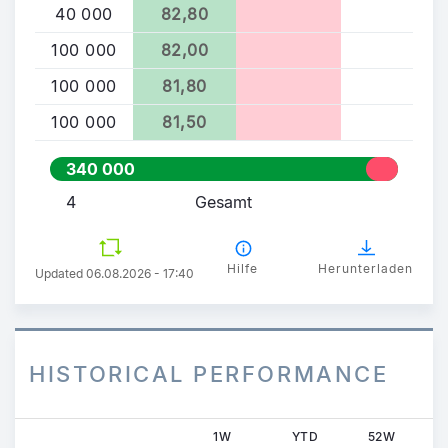
40 000
82,80
100 000
82,00
100 000
81,80
100 000
81,50
340 000
4
Gesamt
Hilfe
Herunterladen
Updated 06.08.2026 - 17:40
HISTORICAL PERFORMANCE
1W
YTD
52W