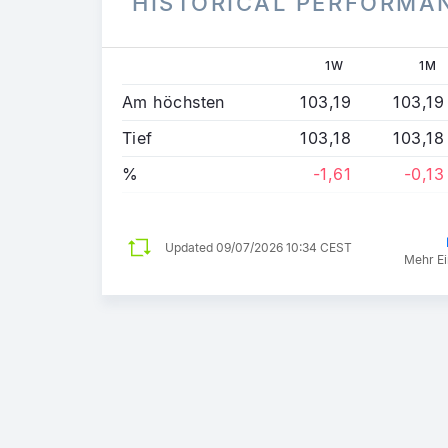
HISTORICAL PERFORMA
1W
1M
Am höchsten
103,19
103,19
Tief
103,18
103,18
%
-1,61
-0,13
Updated
09/07/2026 10:34 CEST
Mehr Ei