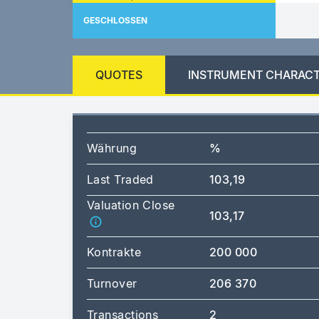
GESCHLOSSEN
QUOTES
INSTRUMENT CHARACT
Währung
%
Last Traded
103,19
Valuation Close
103,17
Kontrakte
200 000
Turnover
206 370
Transactions
2