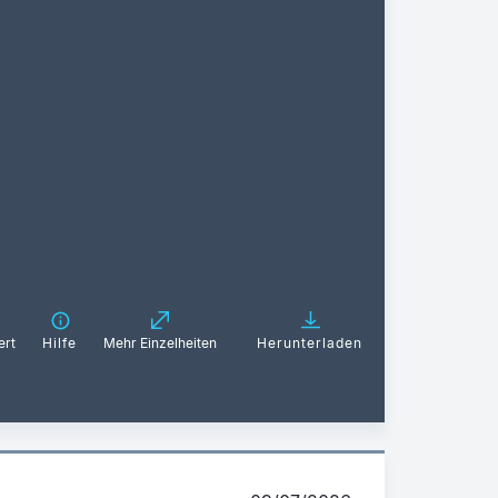
ert
Hilfe
Mehr Einzelheiten
Herunterladen