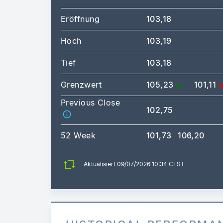
Eröffnung
103,18
Hoch
103,19
Tief
103,18
Grenzwert
105,23
101,11
Previous Close
102,75
52 Week
101,73
106,20
Aktualisiert 09/07/2026 10:34 CEST