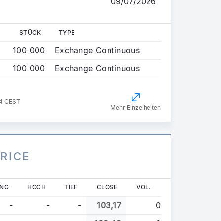
09/07/2026
STÜCK
TYPE
100 000
Exchange Continuous
100 000
Exchange Continuous
34 CEST
Mehr Einzelheiten
PRICE
UNG
HOCH
TIEF
CLOSE
VOL.
-
-
-
103,17
0