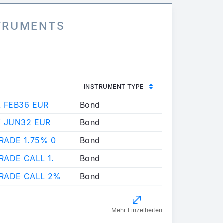
STRUMENTS
INSTRUMENT TYPE
X FEB36 EUR
Bond
X JUN32 EUR
Bond
RADE 1.75% 0
Bond
ADE CALL 1.
Bond
RADE CALL 2%
Bond
Mehr Einzelheiten