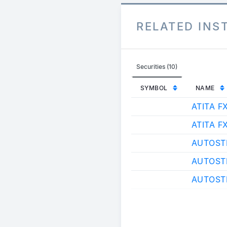
RELATED IN
Securities (10)
SYMBOL
NAME
ATITA F
ATITA F
AUTOST
AUTOSTR
AUTOST