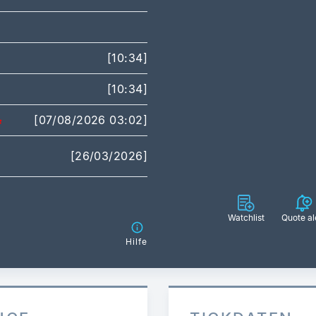
[10:34]
[10:34]
[07/08/2026 03:02]
[26/03/2026]
Watchlist
Quote al
Hilfe