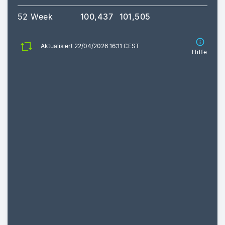
52 Week
100,437
101,505
Aktualisiert 22/04/2026 16:11 CEST
Hilfe