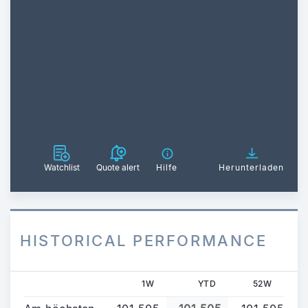
Watchlist
Quote alert
Hilfe
Herunterladen
HISTORICAL PERFORMANCE
1W
YTD
52W