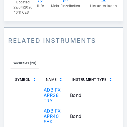
Updated
Hilfe
Mehr Einzelheiten
Herunterladen
22/04/2026
16:11 CEST
RELATED INSTRUMENTS
Securities (28)
SYMBOL
NAME
INSTRUMENT TYPE
ADB FX
APR28
Bond
TRY
ADB FX
APR40
Bond
SEK