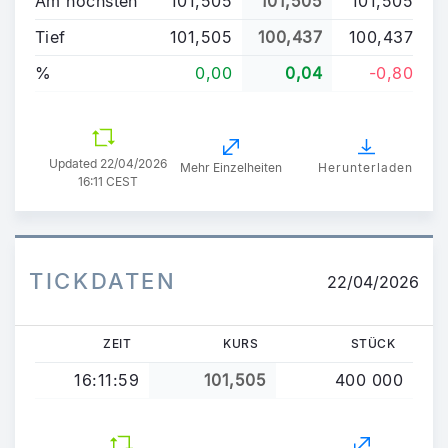
Am höchsten
101,505
101,505
101,505
Tief
101,505
100,437
100,437
%
0,00
0,04
-0,80
Updated
22/04/2026
Mehr Einzelheiten
Herunterladen
16:11 CEST
TICKDATEN
22/04/2026
ZEIT
KURS
STÜCK
16:11:59
101,505
400 000