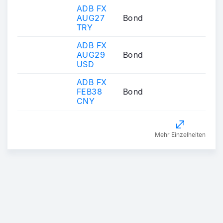
ADB FX
AUG27
Bond
TRY
ADB FX
AUG29
Bond
USD
ADB FX
FEB38
Bond
CNY
Mehr Einzelheiten