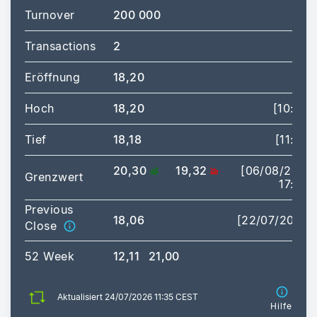
Turnover
200 000
Transactions
2
Eröffnung
18,20
Hoch
18,20
[10:06]
Tief
18,18
[11:35]
20,30
19,32
[06/08/2026
Grenzwert
17:35]
Previous
18,06
[22/07/2026]
Close
52 Week
12,11
21,00
Aktualisiert 24/07/2026 11:35 CEST
Hilfe