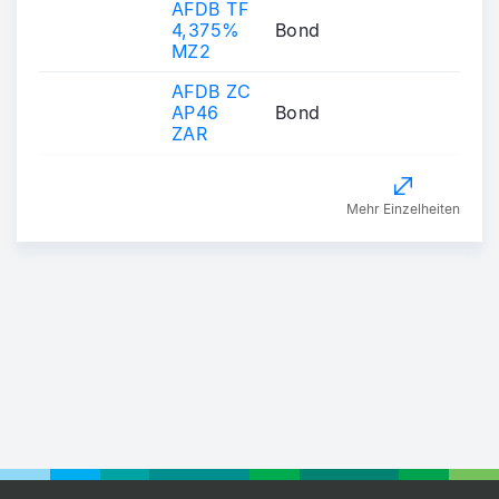
AFDB TF
4,375%
Bond
MZ2
AFDB ZC
AP46
Bond
ZAR
Mehr Einzelheiten