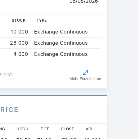
06/08/2026
STÜCK
TYPE
10 000
Exchange Continuous
26 000
Exchange Continuous
4 000
Exchange Continuous
35 CEST
Mehr Einzelheiten
PRICE
NG
HOCH
TIEF
CLOSE
VOL.