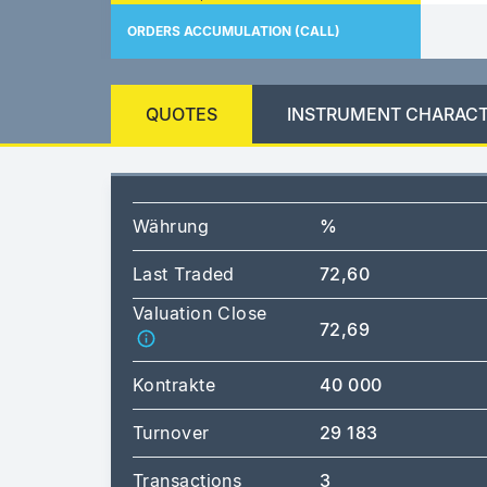
ORDERS ACCUMULATION (CALL)
QUOTES
INSTRUMENT CHARACT
Währung
%
Last Traded
72,60
Valuation Close
72,69
Kontrakte
40 000
Turnover
29 183
Transactions
3