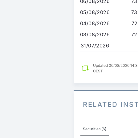
06/08/2026
73
Inhalt
05/08/2026
73
04/08/2026
72
03/08/2026
72
31/07/2026
Updated 06/08/2026 14:3
CEST
RELATED IN
Securities (6)