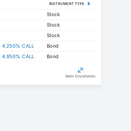
INSTRUMENT TYPE
N
Stock
N
Stock
N
Stock
 4.250% CALL
Bond
 4.950% CALL
Bond
Mehr Einzelheiten