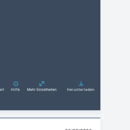
ert
Hilfe
Mehr Einzelheiten
Herunterladen