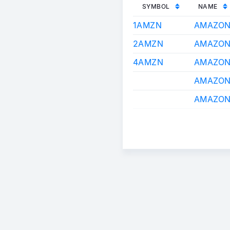
SYMBOL
NAME
1AMZN
AMAZO
2AMZN
AMAZO
4AMZN
AMAZO
AMAZON
AMAZON