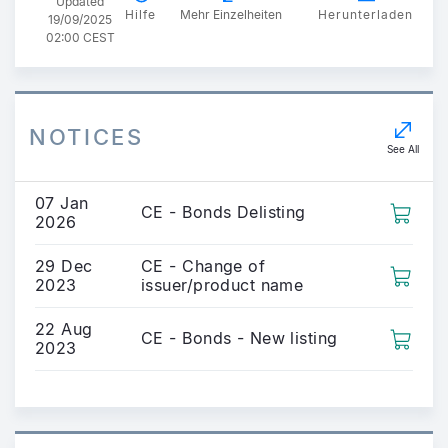
Updated
Hilfe
Mehr Einzelheiten
Herunterladen
19/09/2025
02:00 CEST
NOTICES
See All
07 Jan
CE - Bonds Delisting
2026
29 Dec
CE - Change of
2023
issuer/product name
22 Aug
CE - Bonds - New listing
2023