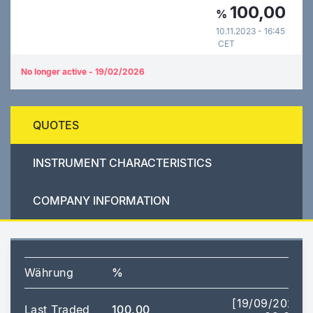
100,00
%
10.11.2023 - 16:45
CET
No longer active - 19/02/2026
QUOTES
INSTRUMENT CHARACTERISTICS
COMPANY INFORMATION
Währung
%
[19/09/2025
Last Traded
100,00