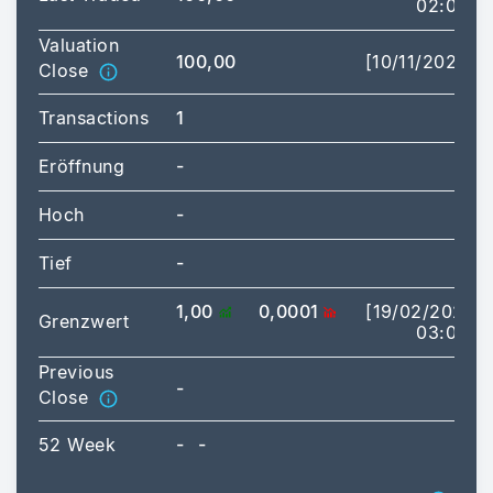
02:00]
Valuation
100,00
[10/11/2023]
Close
Transactions
1
Eröffnung
-
Hoch
-
-
Tief
-
-
1,00
0,0001
[19/02/2026
Grenzwert
03:02]
Previous
-
Close
52 Week
-
-