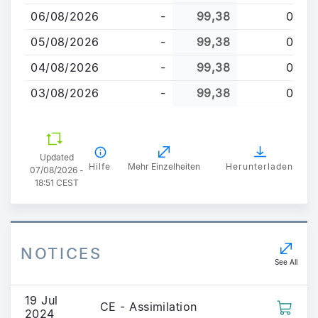
06/08/2026
-
99,38
0
05/08/2026
-
99,38
0
04/08/2026
-
99,38
0
03/08/2026
-
99,38
0
Updated
Hilfe
Mehr Einzelheiten
Herunterladen
07/08/2026 -
18:51 CEST
NOTICES
See All
19 Jul
CE - Assimilation
2024