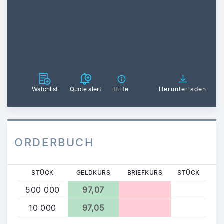
Watchlist
Quote alert
Hilfe
Herunterladen
ORDERBUCH
STÜCK
GELDKURS
BRIEFKURS
STÜCK
500 000
97,07
10 000
97,05