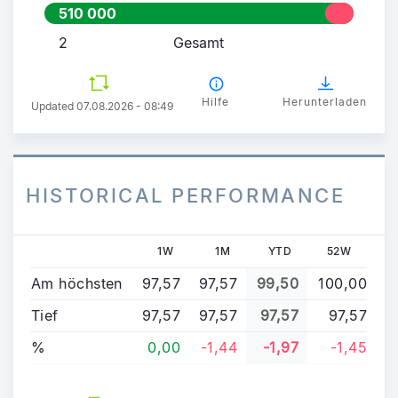
510 000
2
Gesamt
Hilfe
Herunterladen
Updated 07.08.2026 - 08:49
HISTORICAL PERFORMANCE
1W
1M
YTD
52W
Am höchsten
97,57
97,57
99,50
100,00
Tief
97,57
97,57
97,57
97,57
%
0,00
-1,44
-1,97
-1,45