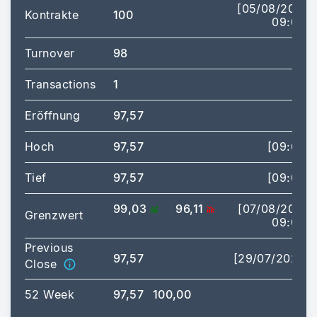
[05/08/2026
Kontrakte
100
09:00]
Turnover
98
Transactions
1
Eröffnung
97,57
Hoch
97,57
[09:00]
Tief
97,57
[09:00]
99,03
96,11
[07/08/2026
Grenzwert
09:00]
Previous
97,57
[29/07/2026]
Close
52 Week
97,57
100,00