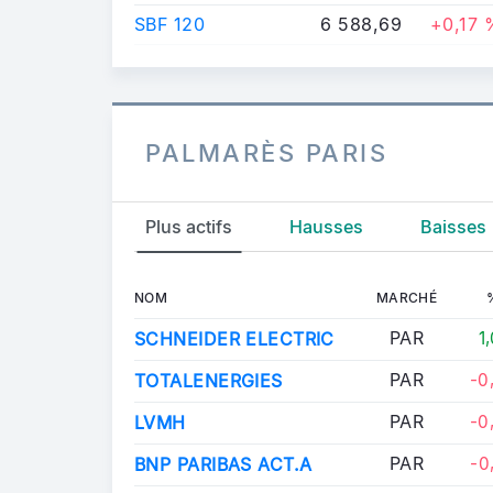
SBF 120
6 588,69
+0,17 
PALMARÈS PARIS
Plus actifs
Hausses
Baisses
SBF 120
NOM
MARCHÉ
PAR
SCHNEIDER ELECTRIC
1
PAR
TOTALENERGIES
-0
PAR
LVMH
-0
PAR
BNP PARIBAS ACT.A
-0