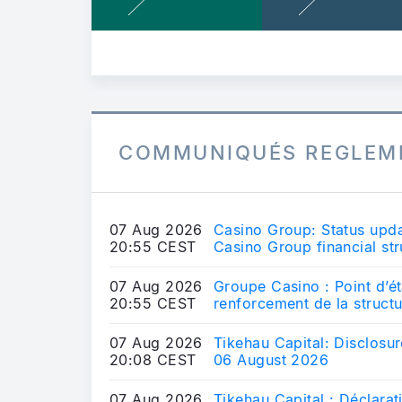
COMMUNIQUÉS REGLEM
07 Aug 2026
Casino Group: Status upda
20:55 CEST
Casino Group financial str
07 Aug 2026
Groupe Casino : Point d’ét
20:55 CEST
renforcement de la struct
07 Aug 2026
Tikehau Capital: Disclosu
20:08 CEST
06 August 2026
07 Aug 2026
Tikehau Capital : Déclarat