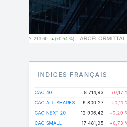
INDICES FRANÇAIS
CAC 40
8 714,93
+0,17 
CAC ALL SHARES
9 800,27
+0,11 
CAC NEXT 20
12 906,42
+0,29 
CAC SMALL
17 481,95
+0,73 