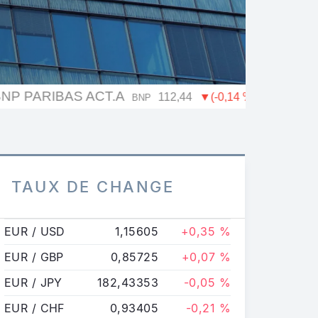
TAUX DE CHANGE
EUR / USD
1,15605
+0,35 %
EUR / GBP
0,85725
+0,07 %
EUR / JPY
182,43353
-0,05 %
EUR / CHF
0,93405
-0,21 %