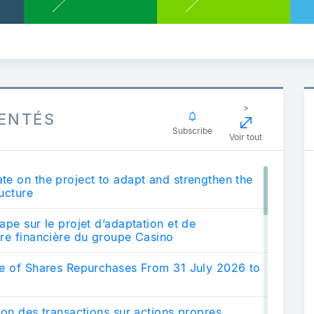
>
ENTÉS
Subscribe
Voir tout
te on the project to adapt and strengthen the
ucture
ape sur le projet d’adaptation et de
ure financière du groupe Casino
re of Shares Repurchases From 31 July 2026 to
ion des transactions sur actions propres