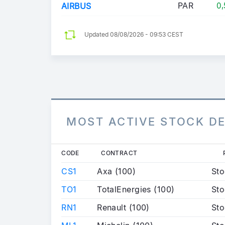
PAR
AIRBUS
0,
Updated
08/08/2026 - 09:53 CEST
MOST ACTIVE STOCK DE
CODE
CONTRACT
CS1
Axa (100)
Sto
TO1
TotalEnergies (100)
Sto
RN1
Renault (100)
Sto