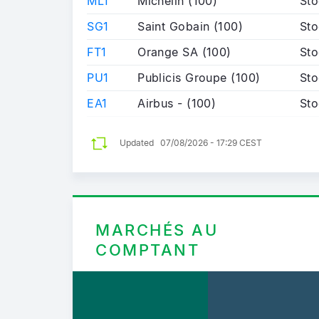
ML1
Michelin (100)
Sto
SG1
Saint Gobain (100)
Sto
FT1
Orange SA (100)
Sto
PU1
Publicis Groupe (100)
Sto
EA1
Airbus - (100)
Sto
Updated
07/08/2026 - 17:29 CEST
MARCHÉS AU
COMPTANT