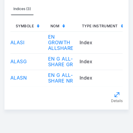
Indices (3)
SYMBOLE
NOM
TYPE INSTRUMENT
EN
ALASI
GROWTH
Index
ALLSHARE
EN G ALL-
ALASG
Index
SHARE GR
EN G ALL-
ALASN
Index
SHARE NR
Details