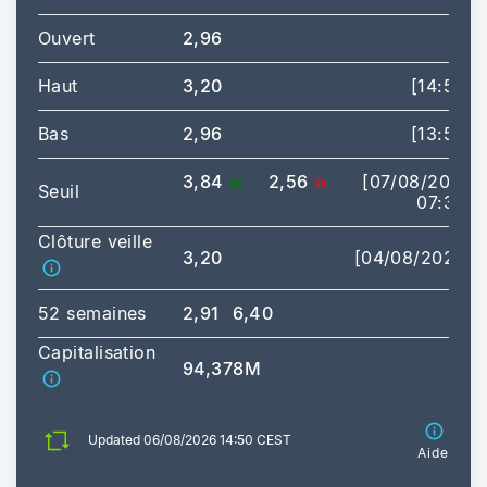
Ouvert
2,96
Haut
3,20
[14:50]
Bas
2,96
[13:56]
3,84
2,56
[07/08/2026
Seuil
07:30]
Clôture veille
3,20
[04/08/2026]
52 semaines
2,91
6,40
Capitalisation
94,378M
Updated 06/08/2026 14:50 CEST
Aide