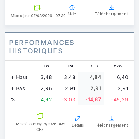
Aide
Téléchargement
Mise à jour 07/08/2026 - 07:30
PERFORMANCES
HISTORIQUES
1W
1M
YTD
52W
+ Haut
3,48
3,48
4,84
6,40
+ Bas
2,96
2,91
2,91
2,91
%
4,92
-3,03
-14,67
-45,39
Mise à jour
06/08/2026 14:50
Details
Téléchargement
CEST