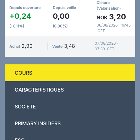
Clôture
Depuis ouverture
Depuis veille
(Valorisation)
+0,24
0,00
3,20
NOK
06/08/2026 - 16:45
(+8,11%)
(0,00%)
CET
07/08/2026 -
2,90
3,48
Achat
Vente
07:30 CET
COURS
CARACTERISTIQUES
SOCIETE
PRIMARY INSIDERS