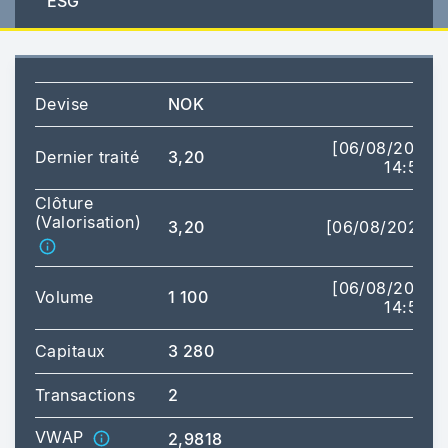
ESG
Devise
NOK
[06/08/2026
Dernier traité
3,20
14:50]
Clôture
(Valorisation)
3,20
[06/08/2026]
[06/08/2026
Volume
1 100
14:50]
Capitaux
3 280
Transactions
2
VWAP
2,9818