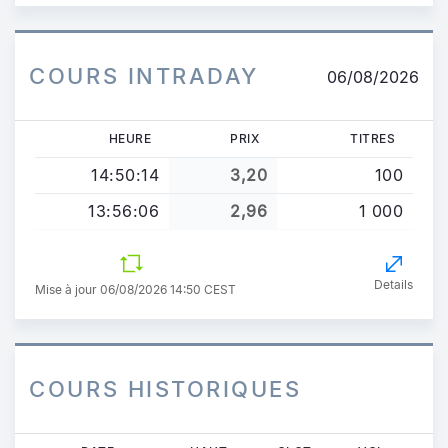
COURS INTRADAY
06/08/2026
HEURE
PRIX
TITRES
14:50:14
3,20
100
13:56:06
2,96
1 000
Details
Mise à jour 06/08/2026 14:50 CEST
COURS HISTORIQUES
Aller