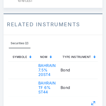
10:19 CEST
RELATED INSTRUMENTS
Securities (2)
SYMBOLE
NOM
TYPE INSTRUMENT
BAHRAIN
7.5%
Bond
20ST4
BAHRAIN
TF 6%
Bond
ST44