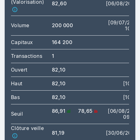
(Valorisation)
82,60
[06/08/2026]
[09/07/2026
Volume
200 000
10:19]
Capitaux
164 200
Transactions
1
Ouvert
82,10
Haut
82,10
[10:19]
Bas
82,10
[10:19]
86,91
78,65
[06/08/2026
Seuil
09:00]
Clôture veille
81,19
[30/06/2026]