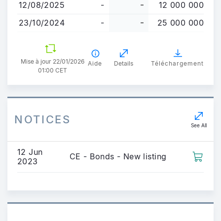
12/08/2025
-
-
12 000 000
23/10/2024
-
-
25 000 000
Mise à jour 22/01/2026
Aide
Details
Téléchargement
01:00 CET
NOTICES
See All
12 Jun
CE - Bonds - New listing
2023