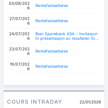
03/08/202
Rentefastsettelse
6
27/07/202
Rentefastsettelse
6
24/07/202
Bien Sparebank ASA – Invitasjon
6
til presentasjon av resultater for
2. kvartal 2026
23/07/202
Rentefastsettelse
6
16/07/202
Rentefastsettelse
6
COURS INTRADAY
22/01/2026