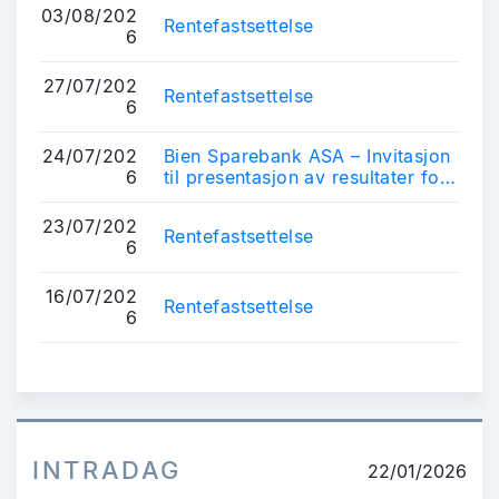
03/08/202
Rentefastsettelse
6
27/07/202
Rentefastsettelse
6
24/07/202
Bien Sparebank ASA – Invitasjon
6
til presentasjon av resultater for
2. kvartal 2026
23/07/202
Rentefastsettelse
6
16/07/202
Rentefastsettelse
6
INTRADAG
22/01/2026