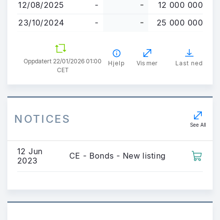
12/08/2025
-
-
12 000 000
23/10/2024
-
-
25 000 000
Oppdatert 22/01/2026 01:00
Hjelp
Vis mer
Last ned
CET
NOTICES
See All
12 Jun
CE - Bonds - New listing
2023