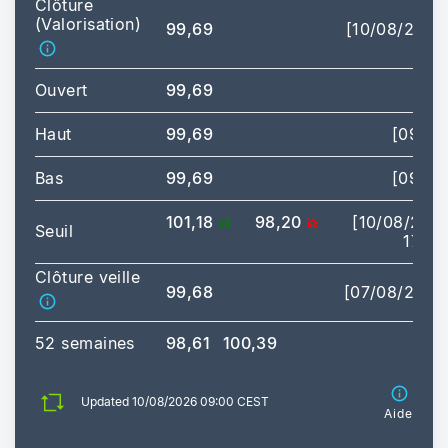
Clôture
(Valorisation)
99,69
[10/08/2026
Ouvert
99,69
Haut
99,69
[09:00
Bas
99,69
[09:00
101,18
98,20
[10/08/202
Seuil
17:35
Clôture veille
99,68
[07/08/2026
52 semaines
98,61
100,39
Updated 10/08/2026 09:00 CEST
Aide