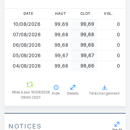
Aller
DATE
HAUT
CLOT.
VOL.
au
10/08/2026
99,69
99,69
0
contenu
principal
07/08/2026
99,68
99,68
0
06/08/2026
99,68
99,68
0
05/08/2026
99,67
99,67
0
04/08/2026
99,66
99,66
0
Mise à jour 10/08/2026
Aide
Details
Téléchargement
09:00 CEST
NOTICES
See All