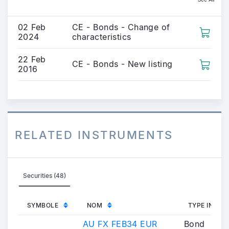
02 Feb
CE - Bonds - Change of
2024
characteristics
22 Feb
CE - Bonds - New listing
2016
RELATED INSTRUMENTS
Securities (48)
SYMBOLE
NOM
TYPE INST
AU FX FEB34 EUR
Bond