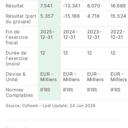
Résultat
7.541
-13.341
6.070
16.689
Résultat (part
5.357
-15.186
4.718
15.524
du groupe)
Fin de
2025-
2024-
2023-
2022-
l'exercice
12-31
12-31
12-31
12-31
fiscal
Durée de
12
12
12
12
l'exercice
(mois)
Devise &
EUR -
EUR -
EUR -
EUR -
Unité
Milliers
Milliers
Milliers
Milliers
Normes
IFRS
IFRS
IFRS
IFRS
Comptables
Source: Cofisem - Last Update: 24 Jun 2026