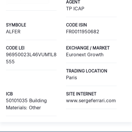
AGENT
TP ICAP
SYMBOLE
CODE ISIN
ALFER
FR0011950682
CODE LEI
EXCHANGE / MARKET
96950023L46VUM1L8
Euronext Growth
555
TRADING LOCATION
Paris
ICB
SITE INTERNET
50101035 Building
www.sergeferrari.com
Materials: Other