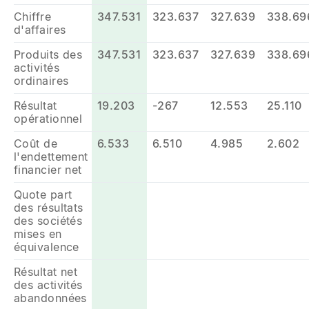
Chiffre
347.531
323.637
327.639
338.69
d'affaires
Produits des
347.531
323.637
327.639
338.69
activités
ordinaires
Résultat
19.203
-267
12.553
25.110
opérationnel
Coût de
6.533
6.510
4.985
2.602
l'endettement
financier net
Quote part
des résultats
des sociétés
mises en
équivalence
Résultat net
des activités
abandonnées