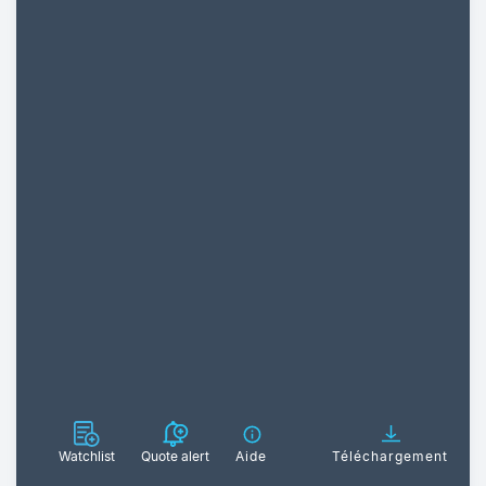
Watchlist
Quote alert
Aide
Téléchargement