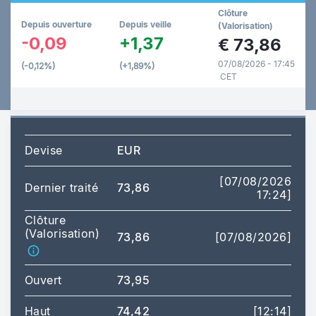
Clôture
Depuis ouverture
Depuis veille
(Valorisation)
-0,09
+1,37
€
73,86
07/08/2026 - 17:45
(-0,12%)
(+1,89%)
CET
Devise
EUR
[07/08/2026
Dernier traité
73,86
17:24]
Clôture
(Valorisation)
73,86
[07/08/2026]
Ouvert
73,95
Haut
74,42
[12:14]