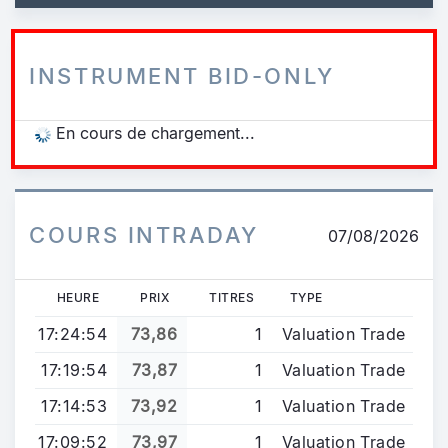
INSTRUMENT BID-ONLY
En cours de chargement...
COURS INTRADAY
07/08/2026
HEURE
PRIX
TITRES
TYPE
17:24:54
73,86
1
Valuation Trade
17:19:54
73,87
1
Valuation Trade
17:14:53
73,92
1
Valuation Trade
17:09:52
73,97
1
Valuation Trade