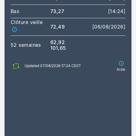
Bas
73,27
[14:24]
Clôture veille
72,49
[06/08/2026]
62,92
52 semaines
101,65
Updated 07/08/2026 17:24 CEST
Aide