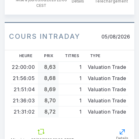
Details
Téléchargement
CEST
COURS INTRADAY
05/08/2026
HEURE
PRIX
TITRES
TYPE
22:00:00
8,63
1
Valuation Trade
21:56:05
8,68
1
Valuation Trade
21:51:04
8,69
1
Valuation Trade
21:36:03
8,70
1
Valuation Trade
21:31:02
8,72
1
Valuation Trade
Details