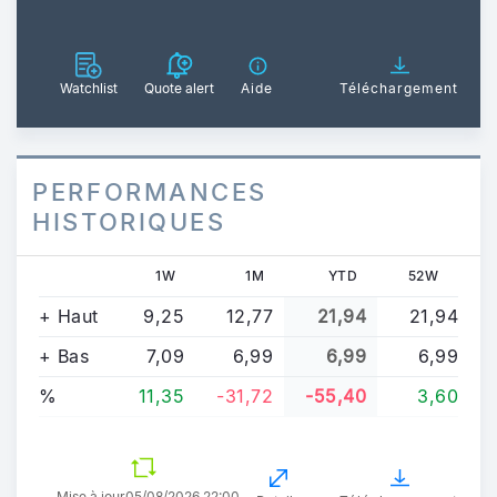
Watchlist
Quote alert
Aide
Téléchargement
PERFORMANCES
HISTORIQUES
1W
1M
YTD
52W
+ Haut
9,25
12,77
21,94
21,94
+ Bas
7,09
6,99
6,99
6,99
%
11,35
-31,72
-55,40
3,60
Mise à jour
05/08/2026 22:00