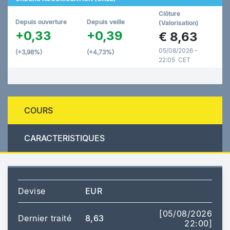
Clôture
Depuis ouverture
Depuis veille
(Valorisation)
+0,33
+0,39
€
8,63
05/08/2026 -
(+3,98%)
(+4,73%)
22:05 CET
COURS
CARACTERISTIQUES
Devise
EUR
[05/08/2026
Dernier traité
8,63
22:00]