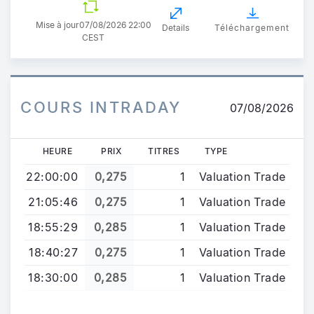
Mise à jour
07/08/2026 22:00
Details
Téléchargement
CEST
COURS INTRADAY
07/08/2026
HEURE
PRIX
TITRES
TYPE
22:00:00
0,275
1
Valuation Trade
21:05:46
0,275
1
Valuation Trade
18:55:29
0,285
1
Valuation Trade
18:40:27
0,275
1
Valuation Trade
18:30:00
0,285
1
Valuation Trade