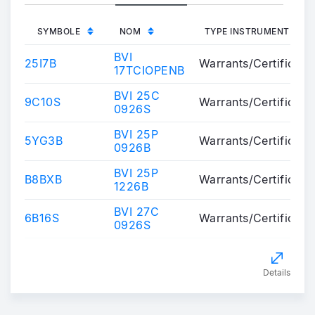
SYMBOLE
NOM
TYPE INSTRUMENT
BVI
25I7B
Warrants/Certificate
17TCIOPENB
BVI 25C
9C10S
Warrants/Certificate
0926S
BVI 25P
5YG3B
Warrants/Certificate
0926B
BVI 25P
B8BXB
Warrants/Certificate
1226B
BVI 27C
6B16S
Warrants/Certificate
0926S
Details