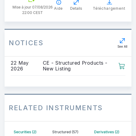
Mise à jour 07/08/2026
Aide
Details
Téléchargement
22:00 CEST
NOTICES
See All
22 May
CE - Structured Products -
2026
New Listing
RELATED INSTRUMENTS
Securities (2)
Structured (57)
Derivatives (2)