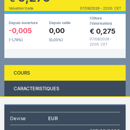
Valuation trade
07/08/2026 - 22:00 CET
Clôture
Depuis ouverture
Depuis veille
(Valorisation)
-0,005
0,00
€
0,275
07/08/2026 -
(-1,79%)
(0,00%)
22:05 CET
COURS
CARACTERISTIQUES
Devise
EUR