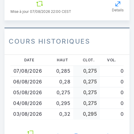
Details
Mise à jour 07/08/2026 22:00 CEST
COURS HISTORIQUES
Aller
DATE
HAUT
CLOT.
VOL.
au
07/08/2026
0,285
0,275
0
contenu
principal
06/08/2026
0,28
0,275
0
05/08/2026
0,275
0,275
0
04/08/2026
0,295
0,275
0
03/08/2026
0,32
0,295
0