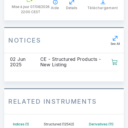
Mise à jour 07/08/2026
Aide
Details
Téléchargement
22:00 CEST
NOTICES
See All
02 Jun
CE - Structured Products -
2025
New Listing
RELATED INSTRUMENTS
Indices (1)
Structured (12542)
Derivatives (11)