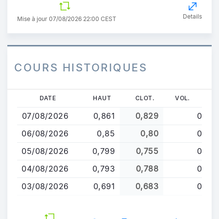
Details
Mise à jour 07/08/2026 22:00 CEST
COURS HISTORIQUES
Aller
DATE
HAUT
CLOT.
VOL.
au
07/08/2026
0,861
0,829
0
contenu
principal
06/08/2026
0,85
0,80
0
05/08/2026
0,799
0,755
0
04/08/2026
0,793
0,788
0
03/08/2026
0,691
0,683
0