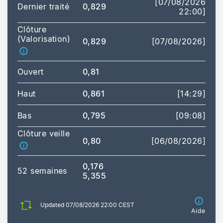
[07/08/2026
Dernier traité
0,829
22:00]
Clôture
(Valorisation)
0,829
[07/08/2026]
Ouvert
0,81
Haut
0,861
[14:29]
Bas
0,795
[09:08]
Clôture veille
0,80
[06/08/2026]
0,176
52 semaines
5,355
Updated 07/08/2026 22:00 CEST
Aide