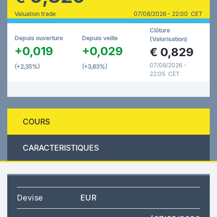
Valuation trade
07/08/2026 - 22:00 CET
Clôture
Depuis ouverture
Depuis veille
(Valorisation)
+0,019
+0,029
€
0,829
07/08/2026 -
(+2,35%)
(+3,63%)
22:05 CET
COURS
CARACTERISTIQUES
Devise
EUR