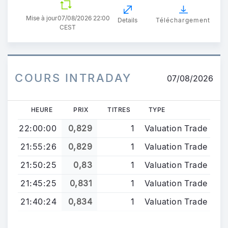
Mise à jour
07/08/2026 22:00
Details
Téléchargement
CEST
COURS INTRADAY
07/08/2026
HEURE
PRIX
TITRES
TYPE
22:00:00
0,829
1
Valuation Trade
21:55:26
0,829
1
Valuation Trade
21:50:25
0,83
1
Valuation Trade
21:45:25
0,831
1
Valuation Trade
21:40:24
0,834
1
Valuation Trade