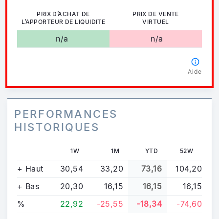
PRIX D’ACHAT DE
PRIX DE VENTE
L’APPORTEUR DE LIQUIDITE
VIRTUEL
n/a
n/a
Aide
PERFORMANCES
HISTORIQUES
1W
1M
YTD
52W
+ Haut
30,54
33,20
73,16
104,20
+ Bas
20,30
16,15
16,15
16,15
%
22,92
-25,55
-18,34
-74,60