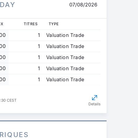
ADAY
07/08/2026
IX
TITRES
TYPE
00
1
Valuation Trade
00
1
Valuation Trade
00
1
Valuation Trade
00
1
Valuation Trade
00
1
Valuation Trade
7:30 CEST
Details
RIQUES