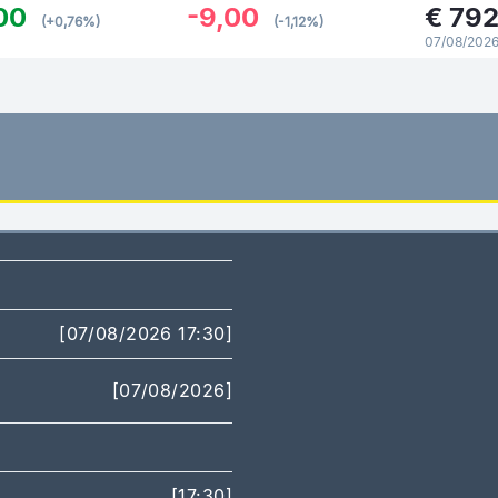
00
-9,00
€
792
(+0,76%)
(-1,12%)
07/08/2026
[07/08/2026 17:30]
[07/08/2026]
[17:30]