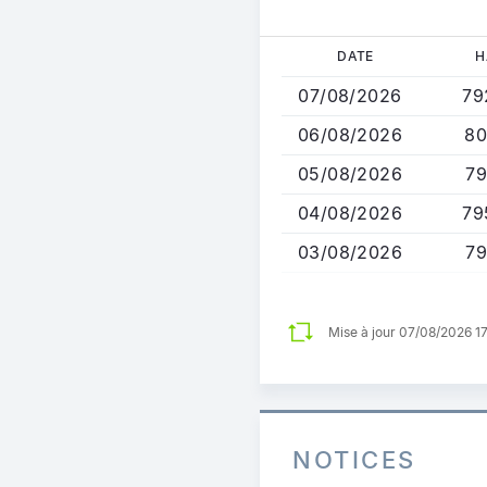
Aller
DATE
H
au
07/08/2026
79
contenu
principal
06/08/2026
80
05/08/2026
79
04/08/2026
79
03/08/2026
79
Mise à jour 07/08/2026 1
NOTICES