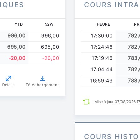
IQUES
COURS INTR
YTD
52W
HEURE
PR
996,00
996,00
17:30:00
792,
695,00
695,00
17:24:46
782,
-20,00
-20,00
17:19:46
783,
17:04:44
782,
16:59:43
783,
Details
Téléchargement
Mise à jour 07/08/2026 1
COURS HISTO