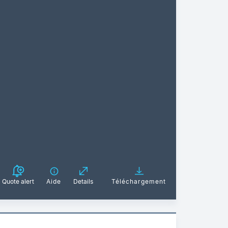
Quote alert
Aide
Details
Téléchargement