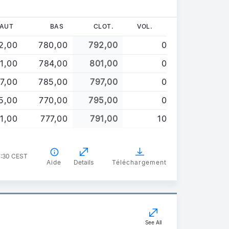
AUT
BAS
CLOT.
VOL.
2,00
780,00
792,00
0
1,00
784,00
801,00
0
7,00
785,00
797,00
0
5,00
770,00
795,00
0
1,00
777,00
791,00
10
7:30 CEST
Aide
Details
Téléchargement
See All