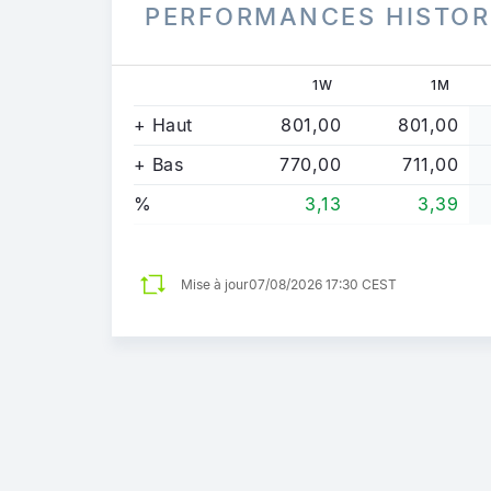
PERFORMANCES HISTOR
1W
1M
+ Haut
801,00
801,00
+ Bas
770,00
711,00
%
3,13
3,39
Mise à jour
07/08/2026 17:30 CEST