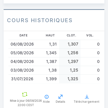
COURS HISTORIQUES
Aller
DATE
HAUT
CLOT.
VOL.
au
06/08/2026
1,31
1,307
0
contenu
principal
05/08/2026
1,345
1,256
0
04/08/2026
1,387
1,297
0
03/08/2026
1,38
1,25
0
31/07/2026
1,399
1,325
0
Mise à jour 06/08/2026
Aide
Details
Téléchargement
22:00 CEST