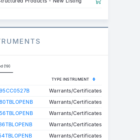
Structured Products - New Listing
STRUMENTS
d (19)
TYPE INSTRUMENT
.95CC0527B
Warrants/Certificates
380TBLOPENB
Warrants/Certificates
956TBLOPENB
Warrants/Certificates
36TBLOPENB
Warrants/Certificates
54TBLOPENB
Warrants/Certificates