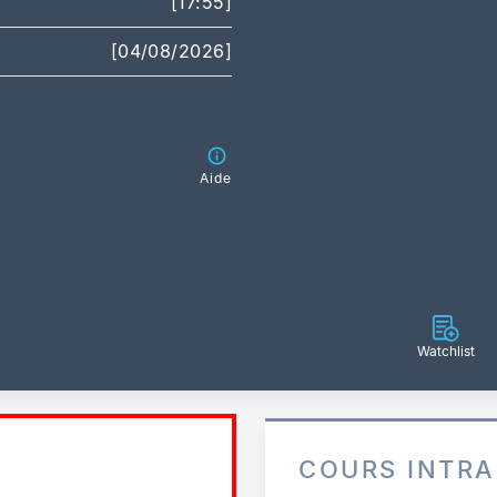
[17:55]
[04/08/2026]
Aide
Watchlist
COURS INTR