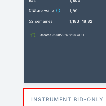
Bas
1,803
Clôture veille
1,89
52 semaines
1,183
18,82
Updated 05/08/2026 22:00 CEST
INSTRUMENT BID-ONLY