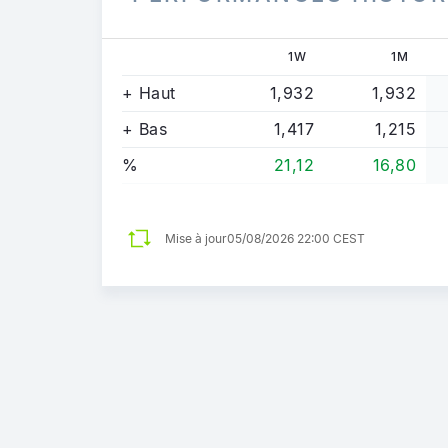
1W
1M
+ Haut
1,932
1,932
+ Bas
1,417
1,215
%
21,12
16,80
Mise à jour
05/08/2026 22:00 CEST