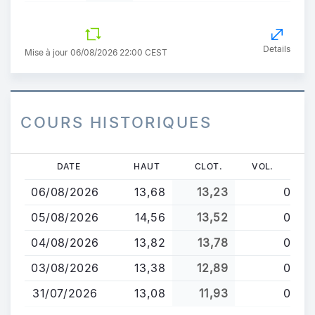
Details
Mise à jour 06/08/2026 22:00 CEST
COURS HISTORIQUES
Aller
DATE
HAUT
CLOT.
VOL.
au
06/08/2026
13,68
13,23
0
contenu
principal
05/08/2026
14,56
13,52
0
04/08/2026
13,82
13,78
0
03/08/2026
13,38
12,89
0
31/07/2026
13,08
11,93
0