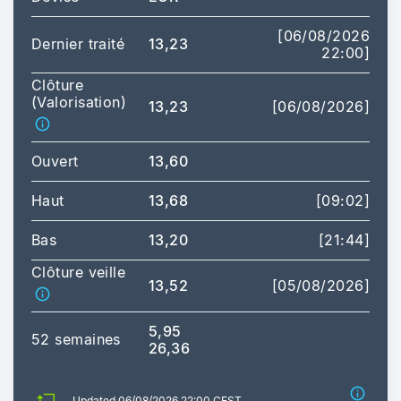
[06/08/2026
Dernier traité
13,23
22:00]
Clôture
(Valorisation)
13,23
[06/08/2026]
Ouvert
13,60
Haut
13,68
[09:02]
Bas
13,20
[21:44]
Clôture veille
13,52
[05/08/2026]
5,95
52 semaines
26,36
Updated 06/08/2026 22:00 CEST