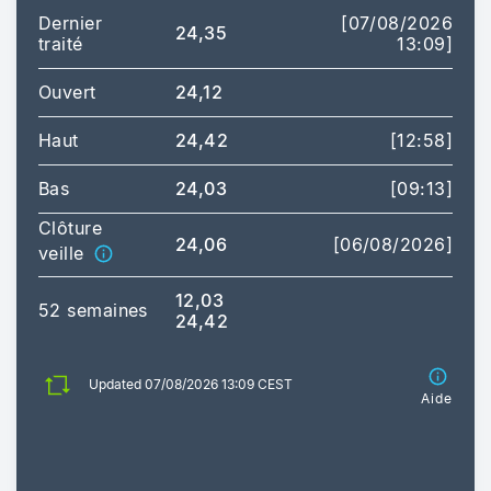
Dernier
[07/08/2026
24,35
traité
13:09]
Ouvert
24,12
Haut
24,42
[12:58]
Bas
24,03
[09:13]
Clôture
24,06
[06/08/2026]
veille
12,03
52 semaines
24,42
Updated 07/08/2026 13:09 CEST
Aide