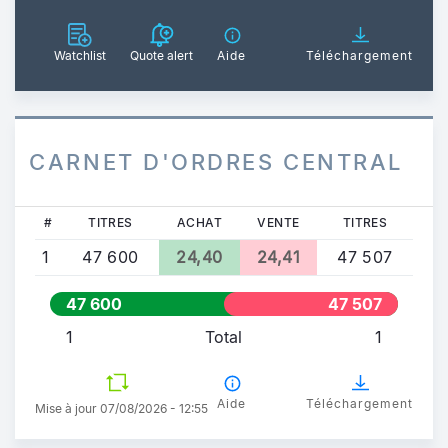
Watchlist
Quote alert
Aide
Téléchargement
CARNET D'ORDRES CENTRAL
#
TITRES
ACHAT
VENTE
TITRES
1
47 600
24,40
24,41
47 507
47 600
47 507
1
Total
1
Aide
Téléchargement
Mise à jour 07/08/2026 - 12:55