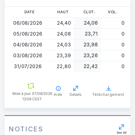
Aller
DATE
HAUT
CLOT.
VOL.
au
06/08/2026
24,40
24,06
0
contenu
principal
05/08/2026
24,08
23,71
0
04/08/2026
24,03
23,98
0
03/08/2026
23,39
23,26
0
31/07/2026
22,80
22,42
0
Mise à jour 07/08/2026
Aide
Details
Téléchargement
13:09 CEST
NOTICES
See All