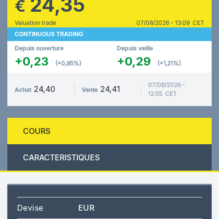
24,35
€
Valuation trade
07/08/2026 - 13:09 CET
CONTINUOUS TRADING
Depuis ouverture
Depuis veille
+0,23
+0,29
(+0,95%)
(+1,21%)
07/08/2026 -
24,40
24,41
Achat
Vente
12:55 CET
COURS
CARACTERISTIQUES
Devise
EUR