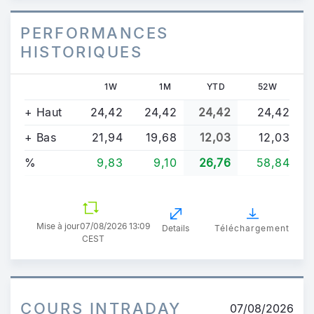
PERFORMANCES
HISTORIQUES
1W
1M
YTD
52W
+ Haut
24,42
24,42
24,42
24,42
+ Bas
21,94
19,68
12,03
12,03
%
9,83
9,10
26,76
58,84
Mise à jour
07/08/2026 13:09
Details
Téléchargement
CEST
COURS INTRADAY
07/08/2026