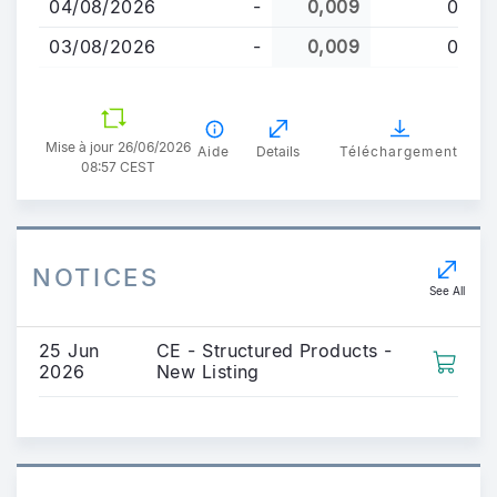
04/08/2026
-
0,009
0
03/08/2026
-
0,009
0
Mise à jour 26/06/2026
Aide
Details
Téléchargement
08:57 CEST
NOTICES
See All
25 Jun
CE - Structured Products -
2026
New Listing