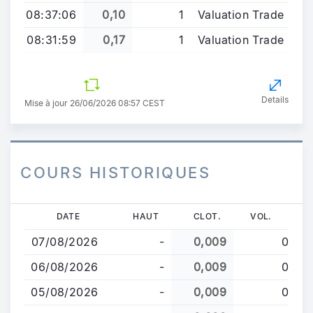
08:37:06
0,10
1
Valuation Trade
08:31:59
0,17
1
Valuation Trade
Details
Mise à jour 26/06/2026 08:57 CEST
COURS HISTORIQUES
Aller
DATE
HAUT
CLOT.
VOL.
au
07/08/2026
-
0,009
0
contenu
principal
06/08/2026
-
0,009
0
05/08/2026
-
0,009
0