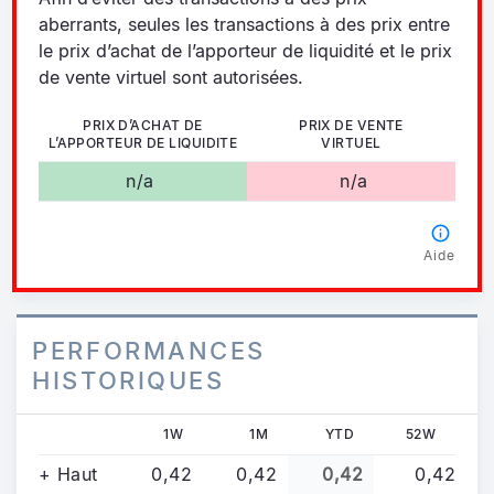
aberrants, seules les transactions à des prix entre
le prix d’achat de l’apporteur de liquidité et le prix
de vente virtuel sont autorisées.
PRIX D’ACHAT DE
PRIX DE VENTE
L’APPORTEUR DE LIQUIDITE
VIRTUEL
n/a
n/a
Aide
PERFORMANCES
HISTORIQUES
1W
1M
YTD
52W
+ Haut
0,42
0,42
0,42
0,42