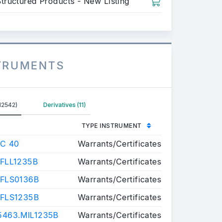
Structured Products - New Listing
STRUMENTS
12542)
Derivatives (11)
TYPE INSTRUMENT
C 40
Warrants/Certificates
FLL1235B
Warrants/Certificates
FLS0136B
Warrants/Certificates
FLS1235B
Warrants/Certificates
463.MIL1235B
Warrants/Certificates