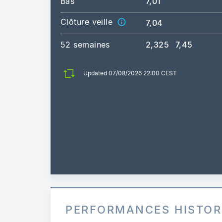
Bas
7,01
Clôture veille
7,04
52 semaines
2,325
7,45
Updated 07/08/2026 22:00 CEST
PERFORMANCES HISTOR