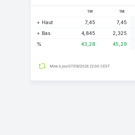
1W
1M
+ Haut
7,45
7,45
+ Bas
4,845
2,325
%
43,28
45,29
Mise à jour
07/08/2026 22:00 CEST