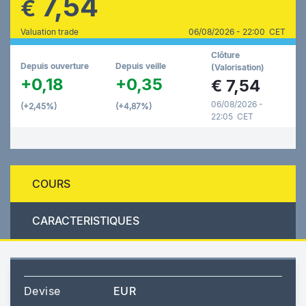
7,54
€
Valuation trade
06/08/2026 - 22:00 CET
Clôture
Depuis ouverture
Depuis veille
(Valorisation)
+0,18
+0,35
€
7,54
06/08/2026 -
(+2,45%)
(+4,87%)
22:05 CET
COURS
CARACTERISTIQUES
Devise
EUR