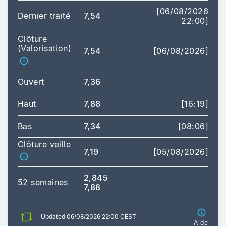
[06/08/2026
Dernier traité
7,54
22:00]
Clôture
(Valorisation)
7,54
[06/08/2026]
Ouvert
7,36
Haut
7,88
[16:19]
Bas
7,34
[08:06]
Clôture veille
7,19
[05/08/2026]
2,845
52 semaines
7,88
Updated 06/08/2026 22:00 CEST
Aide