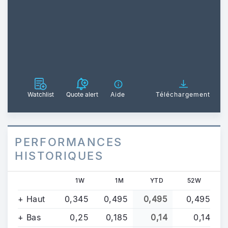
Watchlist
Quote alert
Aide
Téléchargement
PERFORMANCES
HISTORIQUES
1W
1M
YTD
52W
+ Haut
0,345
0,495
0,495
0,495
+ Bas
0,25
0,185
0,14
0,14