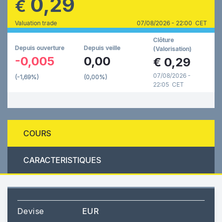
0,29
€
Valuation trade
07/08/2026 - 22:00 CET
Clôture
Depuis ouverture
Depuis veille
(Valorisation)
-0,005
0,00
€
0,29
07/08/2026 -
(-1,69%)
(0,00%)
22:05 CET
COURS
CARACTERISTIQUES
Devise
EUR