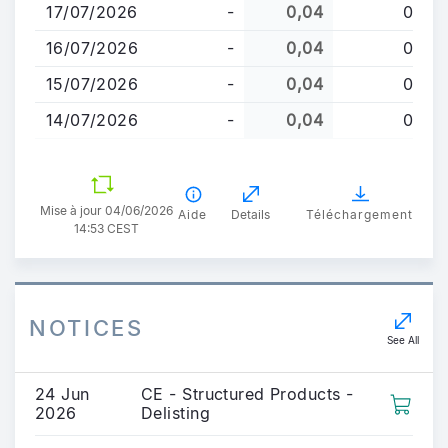
principal
17/07/2026
-
0,04
0
16/07/2026
-
0,04
0
15/07/2026
-
0,04
0
14/07/2026
-
0,04
0
Mise à jour 04/06/2026
Aide
Details
Téléchargement
14:53 CEST
NOTICES
See All
24 Jun
CE - Structured Products -
2026
Delisting