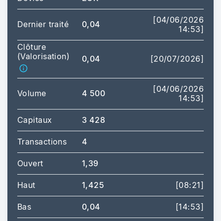
[04/06/2026
Dernier traité
0,04
14:53]
Clôture
(Valorisation)
0,04
[20/07/2026]
[04/06/2026
Volume
4 500
14:53]
Capitaux
3 428
Transactions
4
Ouvert
1,39
Haut
1,425
[08:21]
Bas
0,04
[14:53]