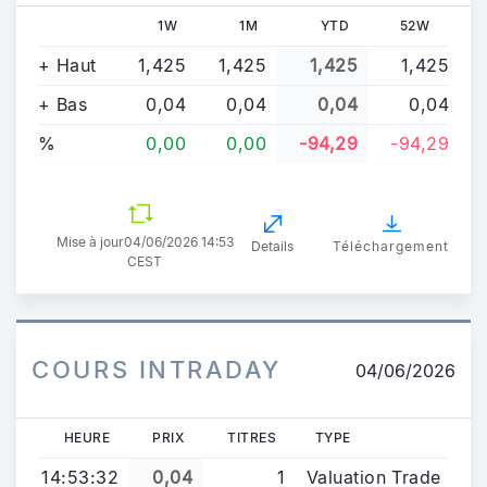
1W
1M
YTD
52W
+ Haut
1,425
1,425
1,425
1,425
+ Bas
0,04
0,04
0,04
0,04
%
0,00
0,00
-94,29
-94,29
Mise à jour
04/06/2026 14:53
Details
Téléchargement
CEST
COURS INTRADAY
04/06/2026
HEURE
PRIX
TITRES
TYPE
14:53:32
0,04
1
Valuation Trade