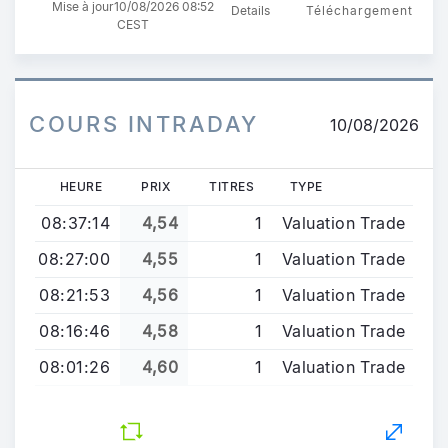
Mise à jour
10/08/2026 08:52
Details
Téléchargement
CEST
COURS INTRADAY
10/08/2026
HEURE
PRIX
TITRES
TYPE
08:37:14
4,54
1
Valuation Trade
08:27:00
4,55
1
Valuation Trade
08:21:53
4,56
1
Valuation Trade
08:16:46
4,58
1
Valuation Trade
08:01:26
4,60
1
Valuation Trade