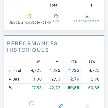
1
Total
1
Aide
Téléchargement
Mise à jour 10/08/2026 - 08:40
PERFORMANCES
HISTORIQUES
1W
1M
YTD
52W
+ Haut
4,725
4,725
4,725
4,725
+ Bas
3,98
2,93
2,76
2,76
%
17,68
42,72
60,85
60,85