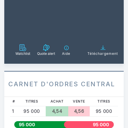
Watchlist
Quote alert
Aide
Téléchargement
CARNET D'ORDRES CENTRAL
#
TITRES
ACHAT
VENTE
TITRES
1
95 000
4,54
4,56
95 000
95 000
95 000