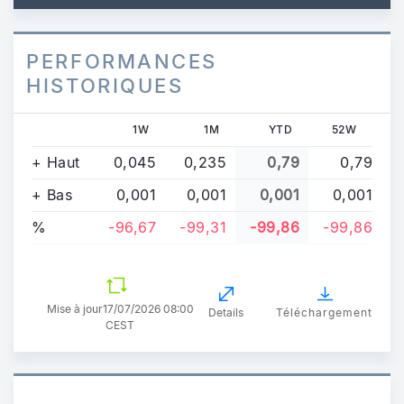
PERFORMANCES
HISTORIQUES
1W
1M
YTD
52W
+ Haut
0,045
0,235
0,79
0,79
+ Bas
0,001
0,001
0,001
0,001
%
-96,67
-99,31
-99,86
-99,86
Mise à jour
17/07/2026 08:00
Details
Téléchargement
CEST