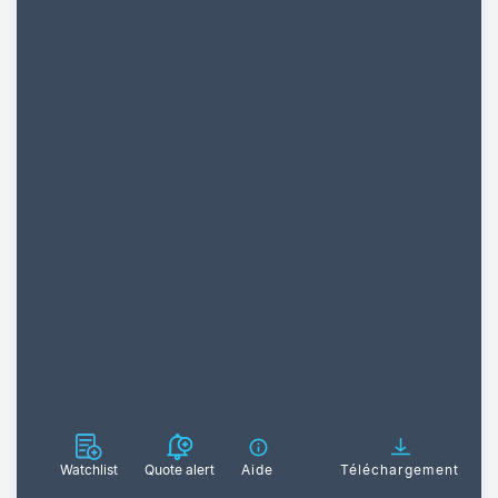
Watchlist
Quote alert
Aide
Téléchargement