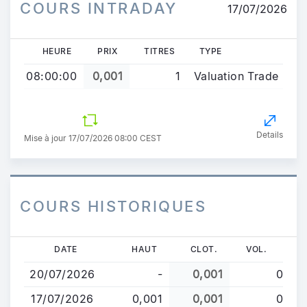
COURS INTRADAY
17/07/2026
HEURE
PRIX
TITRES
TYPE
08:00:00
0,001
1
Valuation Trade
Details
Mise à jour 17/07/2026 08:00 CEST
COURS HISTORIQUES
Aller
DATE
HAUT
CLOT.
VOL.
au
20/07/2026
-
0,001
0
contenu
principal
17/07/2026
0,001
0,001
0