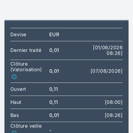
Devise
EUR
[01/06/2026
Dernier traité
0,01
08:26]
Clôture
(Valorisation)
0,01
[07/08/2026]
Ouvert
0,11
Haut
0,11
[08:00]
Bas
0,01
[08:26]
Clôture veille
-