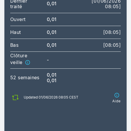
Dernier
[01/06/2026
0,01
traité
08:05]
Ouvert
0,01
Haut
0,01
[08:05]
Bas
0,01
[08:05]
Clôture
-
veille
0,01
52 semaines
0,01
Updated 01/06/2026 08:05 CEST
Aide