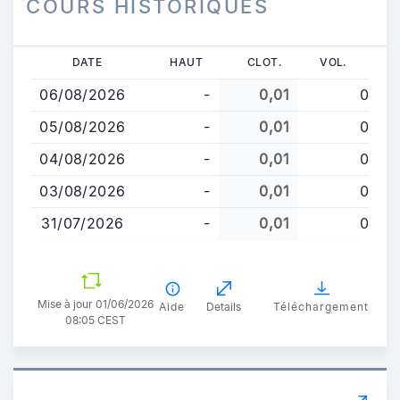
COURS HISTORIQUES
Aller
DATE
HAUT
CLOT.
VOL.
au
06/08/2026
-
0,01
0
contenu
principal
05/08/2026
-
0,01
0
04/08/2026
-
0,01
0
03/08/2026
-
0,01
0
31/07/2026
-
0,01
0
Mise à jour 01/06/2026
Aide
Details
Téléchargement
08:05 CEST