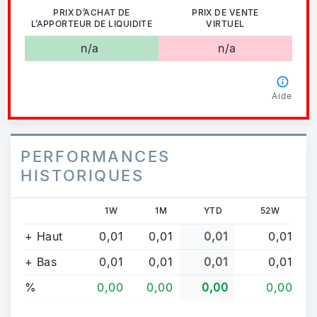
PRIX D’ACHAT DE
PRIX DE VENTE
L’APPORTEUR DE LIQUIDITE
VIRTUEL
n/a
n/a
Aide
PERFORMANCES
HISTORIQUES
1W
1M
YTD
52W
+ Haut
0,01
0,01
0,01
0,01
+ Bas
0,01
0,01
0,01
0,01
%
0,00
0,00
0,00
0,00