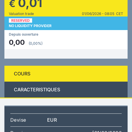
0,01
€
Valuation trade
01/06/2026 - 08:05 CET
RESERVED
NO LIQUIDITY PROVIDER
Depuis ouverture
0,00
(0,00%)
COURS
CARACTERISTIQUES
Devise
EUR