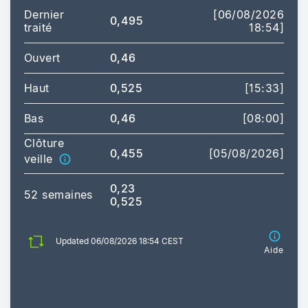
Dernier
[06/08/2026
0,495
traité
18:54]
Ouvert
0,46
Haut
0,525
[15:33]
Bas
0,46
[08:00]
Clôture
0,455
[05/08/2026]
veille
0,23
52 semaines
0,525
Updated 06/08/2026 18:54 CEST
Aide