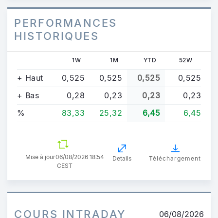
PERFORMANCES
HISTORIQUES
1W
1M
YTD
52W
+ Haut
0,525
0,525
0,525
0,525
+ Bas
0,28
0,23
0,23
0,23
%
83,33
25,32
6,45
6,45
Mise à jour
06/08/2026 18:54
Details
Téléchargement
CEST
COURS INTRADAY
06/08/2026