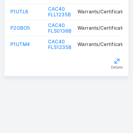
CAC40
P1UTL6
Warrants/Certificates
FLL1235B
CAC40
P2GBO5
Warrants/Certificates
FLS0136B
CAC40
P1UTM4
Warrants/Certificates
FLS1235B
Details