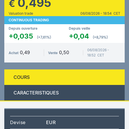
0,495
€
Valuation trade
06/08/2026 - 18:54 CET
CONTINUOUS TRADING
Depuis ouverture
Depuis veille
+0,035
+0,04
(+7,61%)
(+8,79%)
06/08/2026 -
0,49
0,50
Achat
Vente
18:52 CET
COURS
CARACTERISTIQUES
Devise
EUR