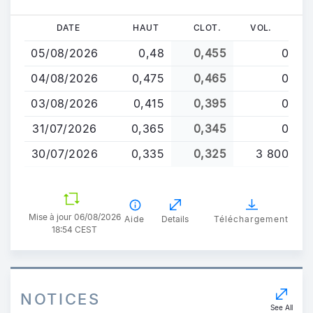
Aller
DATE
HAUT
CLOT.
VOL.
au
05/08/2026
0,48
0,455
0
contenu
principal
04/08/2026
0,475
0,465
0
03/08/2026
0,415
0,395
0
31/07/2026
0,365
0,345
0
30/07/2026
0,335
0,325
3 800
Mise à jour 06/08/2026
Aide
Details
Téléchargement
18:54 CEST
NOTICES
See All