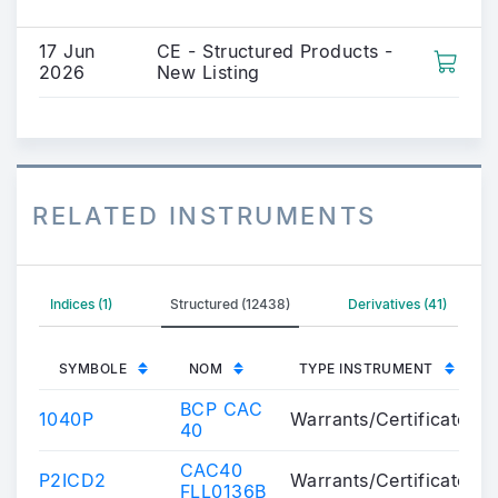
17 Jun
CE - Structured Products -
2026
New Listing
RELATED INSTRUMENTS
Indices (1)
Structured (12438)
Derivatives (41)
SYMBOLE
NOM
TYPE INSTRUMENT
BCP CAC
1040P
Warrants/Certificates
40
CAC40
P2ICD2
Warrants/Certificates
FLL0136B