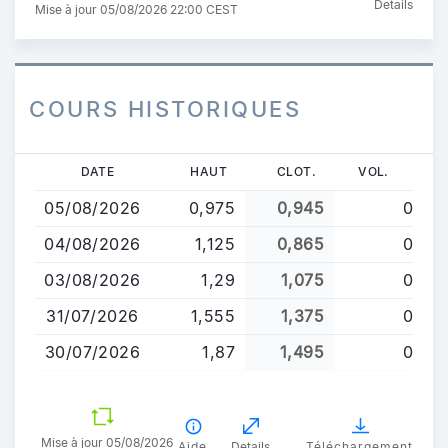
Details
Mise à jour 05/08/2026 22:00 CEST
COURS HISTORIQUES
Aller
DATE
HAUT
CLOT.
VOL.
au
05/08/2026
0,975
0,945
0
contenu
principal
04/08/2026
1,125
0,865
0
03/08/2026
1,29
1,075
0
31/07/2026
1,555
1,375
0
30/07/2026
1,87
1,495
0
Mise à jour 05/08/2026
Aide
Details
Téléchargement