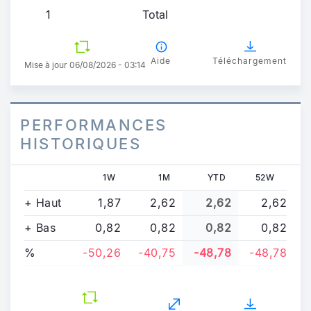
1
Total
Aide
Téléchargement
Mise à jour 06/08/2026 - 03:14
PERFORMANCES
HISTORIQUES
1W
1M
YTD
52W
+ Haut
1,87
2,62
2,62
2,62
+ Bas
0,82
0,82
0,82
0,82
%
-50,26
-40,75
-48,78
-48,78