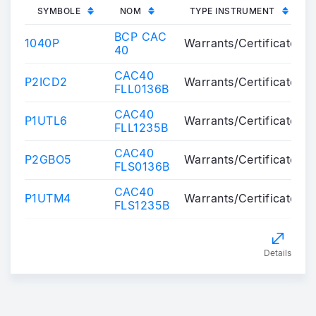
SYMBOLE
NOM
TYPE INSTRUMENT
BCP CAC
1040P
Warrants/Certificates
40
CAC40
P2ICD2
Warrants/Certificates
FLL0136B
CAC40
P1UTL6
Warrants/Certificates
FLL1235B
CAC40
P2GBO5
Warrants/Certificates
FLS0136B
CAC40
P1UTM4
Warrants/Certificates
FLS1235B
Details