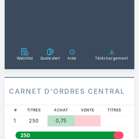
Watchlist
Quote alert
Aide
Téléchargement
CARNET D'ORDRES CENTRAL
#
TITRES
ACHAT
VENTE
TITRES
1
250
0,75
250