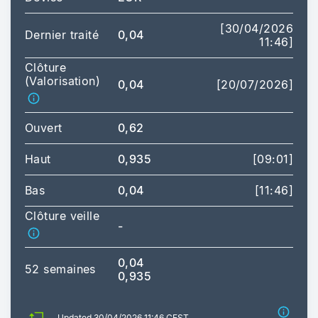
[30/04/2026
Dernier traité
0,04
11:46]
Clôture
(Valorisation)
0,04
[20/07/2026]
Ouvert
0,62
Haut
0,935
[09:01]
Bas
0,04
[11:46]
Clôture veille
-
0,04
52 semaines
0,935
Updated 30/04/2026 11:46 CEST