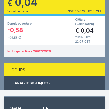
0,04
€
Valuation trade
30/04/2026 - 11:46 CET
Clôture
Depuis ouverture
(Valorisation)
-0,58
€
0,04
20/07/2026 -
(-93,55%)
22:05 CET
No longer active - 20/07/2026
COURS
CARACTERISTIQUES
Devise
EUR