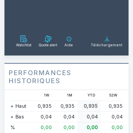
Watchlist
Quote alert
Aide
Téléchargement
PERFORMANCES
HISTORIQUES
1W
1M
YTD
52W
+ Haut
0,935
0,935
0,935
0,935
+ Bas
0,04
0,04
0,04
0,04
%
0,00
0,00
0,00
0,00