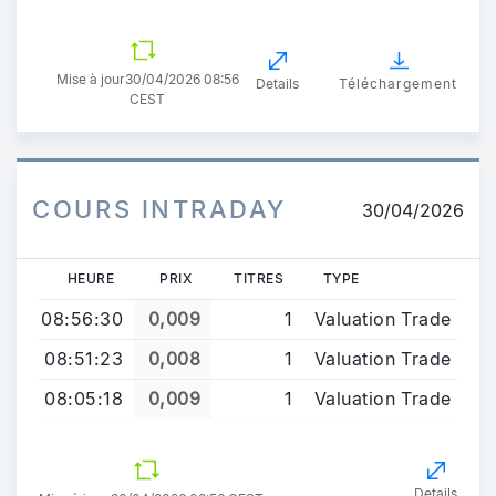
Mise à jour
30/04/2026 08:56
Details
Téléchargement
CEST
COURS INTRADAY
30/04/2026
HEURE
PRIX
TITRES
TYPE
08:56:30
0,009
1
Valuation Trade
08:51:23
0,008
1
Valuation Trade
08:05:18
0,009
1
Valuation Trade
Details