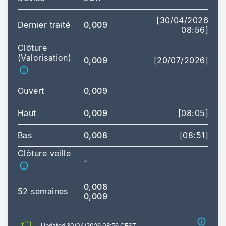
[30/04/2026
Dernier traité
0,009
08:56]
Clôture
(Valorisation)
0,009
[20/07/2026]
Ouvert
0,009
Haut
0,009
[08:05]
Bas
0,008
[08:51]
Clôture veille
-
0,008
52 semaines
0,009
Updated 30/04/2026 08:56 CEST