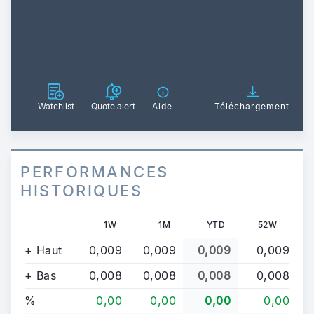
Watchlist
Quote alert
Aide
Téléchargement
PERFORMANCES
HISTORIQUES
1W
1M
YTD
52W
+ Haut
0,009
0,009
0,009
0,009
+ Bas
0,008
0,008
0,008
0,008
%
0,00
0,00
0,00
0,00