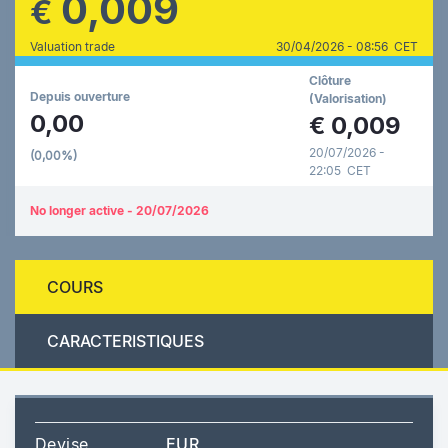
0,009
€
Valuation trade
30/04/2026 - 08:56 CET
Clôture
Depuis ouverture
(Valorisation)
0,00
€
0,009
20/07/2026 -
(0,00%)
22:05 CET
No longer active - 20/07/2026
COURS
CARACTERISTIQUES
Devise
EUR