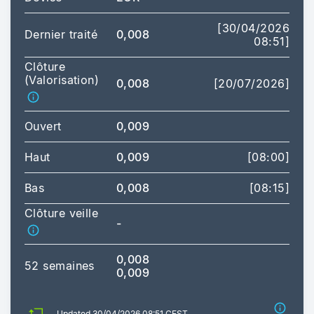
[30/04/2026
Dernier traité
0,008
08:51]
Clôture
(Valorisation)
0,008
[20/07/2026]
Ouvert
0,009
Haut
0,009
[08:00]
Bas
0,008
[08:15]
Clôture veille
-
0,008
52 semaines
0,009
Updated 30/04/2026 08:51 CEST