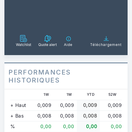
Watchlist
Quote alert
Aide
Téléchargement
PERFORMANCES
HISTORIQUES
1W
1M
YTD
52W
+ Haut
0,009
0,009
0,009
0,009
+ Bas
0,008
0,008
0,008
0,008
%
0,00
0,00
0,00
0,00