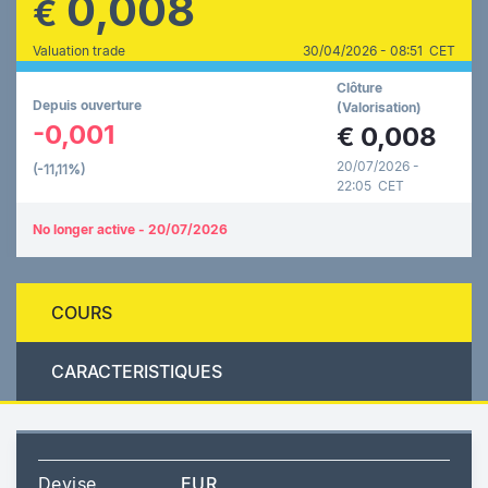
0,008
€
Valuation trade
30/04/2026 - 08:51 CET
Clôture
Depuis ouverture
(Valorisation)
-0,001
€
0,008
20/07/2026 -
(-11,11%)
22:05 CET
No longer active - 20/07/2026
COURS
CARACTERISTIQUES
Devise
EUR