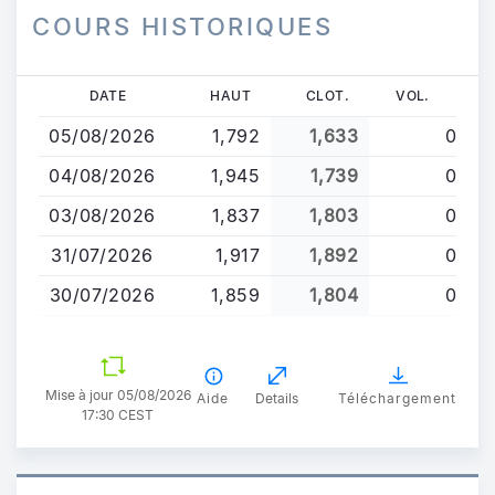
COURS HISTORIQUES
Aller
DATE
HAUT
CLOT.
VOL.
au
05/08/2026
1,792
1,633
0
contenu
principal
04/08/2026
1,945
1,739
0
03/08/2026
1,837
1,803
0
31/07/2026
1,917
1,892
0
30/07/2026
1,859
1,804
0
Mise à jour 05/08/2026
Aide
Details
Téléchargement
17:30 CEST