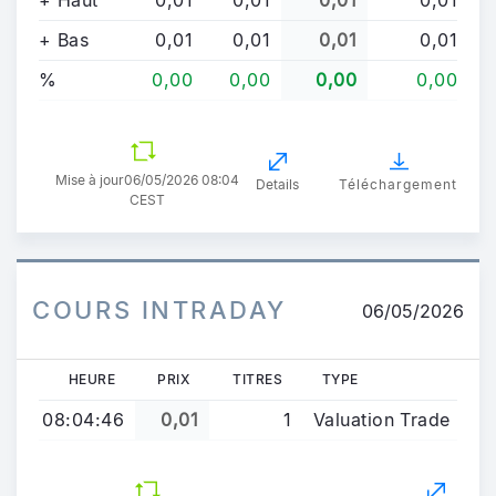
+ Haut
0,01
0,01
0,01
0,01
+ Bas
0,01
0,01
0,01
0,01
%
0,00
0,00
0,00
0,00
Mise à jour
06/05/2026 08:04
Details
Téléchargement
CEST
COURS INTRADAY
06/05/2026
HEURE
PRIX
TITRES
TYPE
08:04:46
0,01
1
Valuation Trade