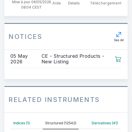
Mise à jour 06/05/2026
Aide
Details
Téléchargement
08:04 CEST
NOTICES
See All
05 May
CE - Structured Products -
2026
New Listing
RELATED INSTRUMENTS
Indices (1)
Structured (12542)
Derivatives (41)