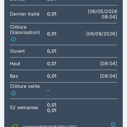
[06/05/2026
Dernier traité
0,01
08:04]
Clôture
(Valorisation)
0,01
[06/08/2026]
Ouvert
0,01
Haut
0,01
[08:04]
Bas
0,01
[08:04]
Clôture veille
-
0,01
52 semaines
0,01
Updated 06/05/2026 08:04 CEST