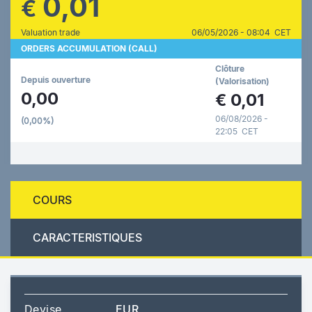
0,01
€
Valuation trade
06/05/2026 - 08:04 CET
ORDERS ACCUMULATION (CALL)
Clôture
Depuis ouverture
(Valorisation)
0,00
€
0,01
06/08/2026 -
(0,00%)
22:05 CET
COURS
CARACTERISTIQUES
Devise
EUR